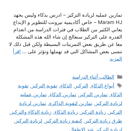
تمارين عمليه لزيادة التركيز – ادرس بذكاء وليس يجهد
Maram HJ – خاص أكاديمية نيرونت للتطوير و الإبداع
يعاني الكثير من الطلاب في فترات الدراسة من انعدام
القدرة على التركيز سنعالج إن شاء الله هذه المشكلة
معا عن طريق بعض التمرينات البسيطة ولكن قبل ذلك لا
ننسى بعض المشاكل التي قد نهملها وتؤثر على …
إقرأ
المزيد
التصنيفات
الطالب أثناء الدراسة
الوسوم
أنواع الذكاء
,
التركيز
,
الذكاء
,
تقوية التركيز
,
تقوية
الذكاء
,
تمارين التركيز
,
تمارين الذكاء
,
تمارين عمليه
لزيادة التركيز
,
تمارين لتقوية الذاكرة
,
تمارين لزيادة
التركيز
,
زيادة التركيز
,
زيادة الذكاء
,
زيادة الذكاء والتركيز
,
طرق زيادة التركيز
,
كيفية زيادة التركيز
,
لزيادة التركيز
,
لزيادة التركيز عند الاطفال