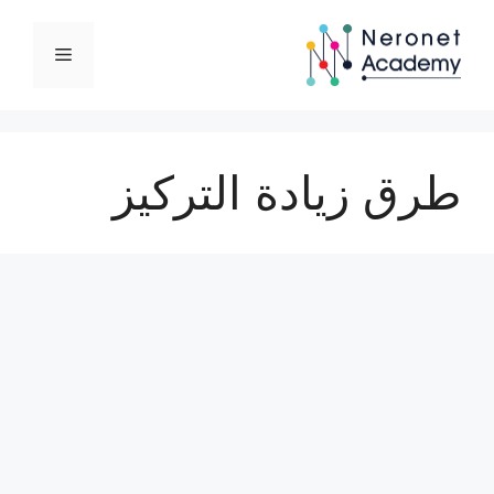
نتقل
لى
القائمة
لمحتوى
طرق زيادة التركيز