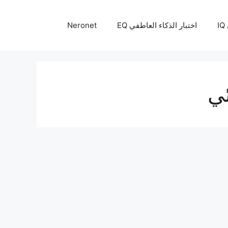
I
اختبار الذكاء العاطفي EQ
Neronet
ئي