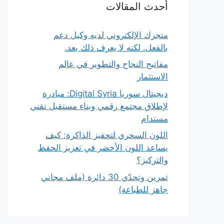
أحدث المقالات
متجرك الإلكتروني لديه وكيل دعم
بالفعل. لكنه لا يعرف ذلك بعد.
مفاتيح النجاح والتطوير في عالم
الاستثمار
ديجيتال سوريا Digital Syria: مبادرة
لإطلاق مجتمع رقمي وبناء مستقبل تقني
مستدام
اللون السحري لتحفيز الذاكرة: كيف
يساعد اللون الأخضر في تعزيز الحفظ
والتركيز؟
تمرين وتحدّي 30 دائرة (ملف مجاني
جاهز للطباعة)