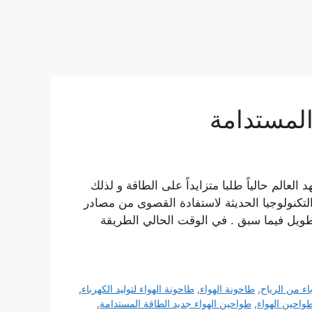
المستدامة
لعالم حالياً طلبا متزايداً على الطاقة و لذلك
التكنولوجيا الحديثة لاستفادة القصوى من مصادر
ن طويل فيما سبق . في الوقت الحالي الطريقة
باء من الرياح
,
طاحونة الهواء
,
طاحونة الهواء لتوليد الكهرباء
,
واحين الهواء
,
طواحين الهواء جديد الطاقة المستدامة
,