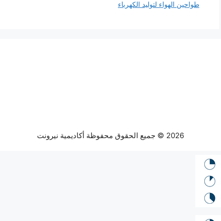
طواحين الهواء لتوليد الكهرباء
2026 © جميع الحقوق محفوظة أكاديمية نيرونت