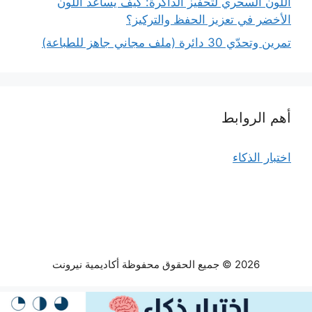
اللون السحري لتحفيز الذاكرة: كيف يساعد اللون
الأخضر في تعزيز الحفظ والتركيز؟
تمرين وتحدّي 30 دائرة (ملف مجاني جاهز للطباعة)
أهم الروابط
اختبار الذكاء
2026 © جميع الحقوق محفوظة أكاديمية نيرونت