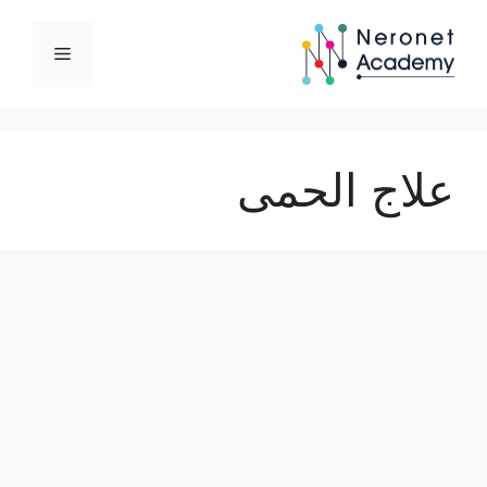
نتقل
لى
القائمة
لمحتوى
علاج الحمى