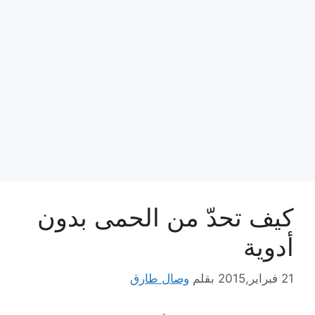
كيف تحدّ من الحمى بدون
أدوية
21 فبراير,2015
بقلم
وصال طارق