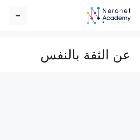
نتقل
لى
القائمة
لمحتوى
عن الثقة بالنفس