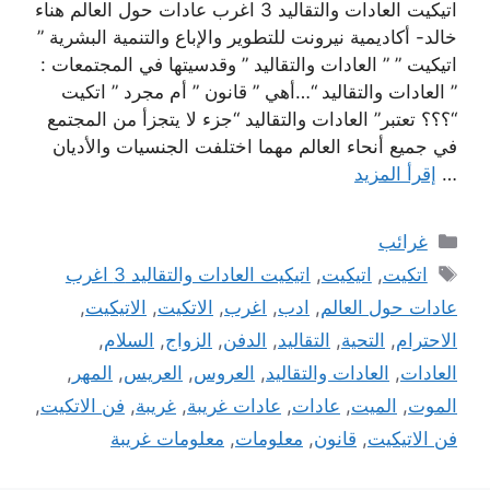
اتيكيت العادات والتقاليد 3 اغرب عادات حول العالم هناء
خالد- أكاديمية نيرونت للتطوير والإباع والتنمية البشرية ”
اتيكيت ” ” العادات والتقاليد ” وقدسيتها في المجتمعات :
” العادات والتقاليد “…أهي ” قانون ” أم مجرد ” اتكيت
“؟؟؟ تعتبر” العادات والتقاليد “جزء لا يتجزأ من المجتمع
في جميع أنحاء العالم مهما اختلفت الجنسيات والأديان
…
إقرأ المزيد
التصنيفات
غرائب
الوسوم
اتكيت
,
اتيكيت
,
اتيكيت العادات والتقاليد 3 اغرب
عادات حول العالم
,
ادب
,
اغرب
,
الاتكيت
,
الاتيكيت
,
الاحترام
,
التحية
,
التقاليد
,
الدفن
,
الزواج
,
السلام
,
العادات
,
العادات والتقاليد
,
العروس
,
العريس
,
المهر
,
الموت
,
الميت
,
عادات
,
عادات غريبة
,
غريبة
,
فن الاتكيت
,
فن الاتيكيت
,
قانون
,
معلومات
,
معلومات غريبة