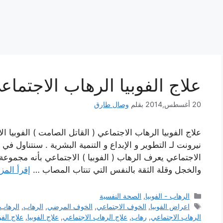
علاج الفوبيا الرهاب الاجتماع
20 أغسطس,2014
بقلم
وصال طارق
نيرونت لـ التطوير و الإبداع و التنمية البشرية . سنتناول ف
الاجتماعي يعرف الرهاب ( الفوبيا ) الاجتماعي بأنه مجموعة
والخجل وقلة الثقة بالنفس التي تنتاب المصاب …
إقرأ المز
التصنيفات
الرهاب - الفوبيا
,
الصحة النفسية
الوسوم
اعراض الفوبيا
,
الخوف الاجتماعي
,
الخوف المرضي
,
الرهاب
,
الرهاب 
الرهاب الاجتماعي
,
رهاب
,
علاج الرهاب الاجتماعي
,
علاج الفوبيا
,
علاج الفو