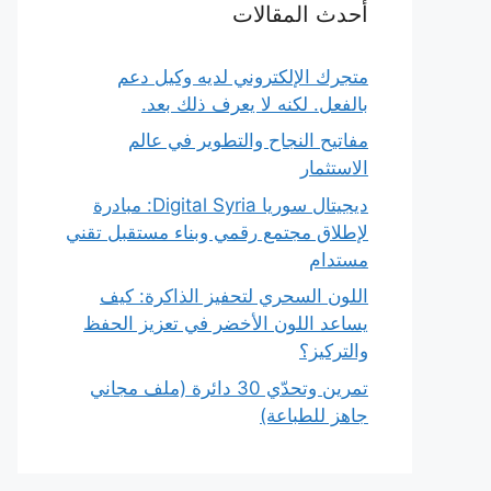
أحدث المقالات
متجرك الإلكتروني لديه وكيل دعم
بالفعل. لكنه لا يعرف ذلك بعد.
مفاتيح النجاح والتطوير في عالم
الاستثمار
ديجيتال سوريا Digital Syria: مبادرة
لإطلاق مجتمع رقمي وبناء مستقبل تقني
مستدام
اللون السحري لتحفيز الذاكرة: كيف
يساعد اللون الأخضر في تعزيز الحفظ
والتركيز؟
تمرين وتحدّي 30 دائرة (ملف مجاني
جاهز للطباعة)