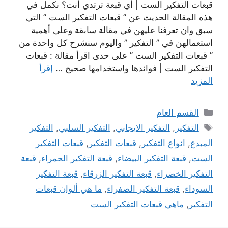
قبعات التفكير الست | أي قبعة ترتدي أنت؟ نكمل في
هذه المقالة الحديث عن ” قبعات التفكير الست ” التي
سبق وان تعرفنا عليهن في مقالة سابقة وعلى أهمية
استعمالهن في ” التفكير ” واليوم سنشرح كل واحدة من
” قبعات التفكير الست ” على حدى اقرأ مقالة : قبعات
التفكير الست | فوائدها واستخدامها صحيح …
إقرأ
المزيد
التصنيفات
القسم العام
الوسوم
التفكير
,
التفكير الايجابي
,
التفكير السلبي
,
التفكير
المبدع
,
انواع التفكير
,
قبعات التفكير
,
قبعات التفكير
الست
,
قبعة التفكير البيضاء
,
قبعة التفكير الحمراء
,
قبعة
التفكير الخضراء
,
قبعة التفكير الزرقاء
,
قبعة التفكير
السوداء
,
قبعة التفكير الصفراء
,
ما هي ألوان قبعات
التفكير
,
ماهي قبعات التفكير الست