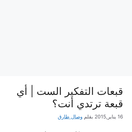
قبعات التفكير الست | أي
قبعة ترتدي أنت؟
16 يناير,2015
بقلم
وصال طارق