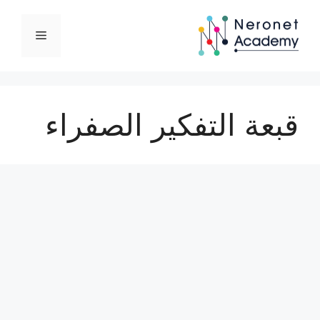
نتقل
لى
القائمة
لمحتوى
قبعة التفكير الصفراء