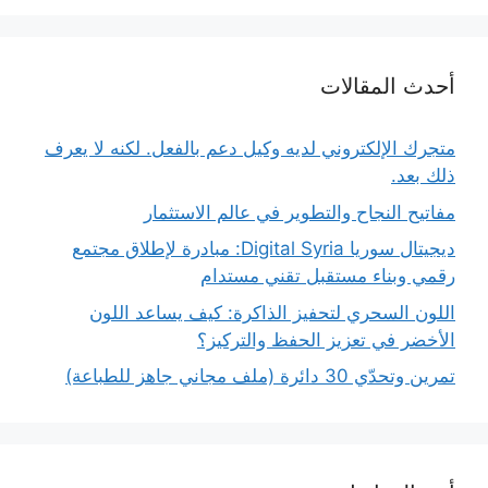
أحدث المقالات
متجرك الإلكتروني لديه وكيل دعم بالفعل. لكنه لا يعرف
ذلك بعد.
مفاتيح النجاح والتطوير في عالم الاستثمار
ديجيتال سوريا Digital Syria: مبادرة لإطلاق مجتمع
رقمي وبناء مستقبل تقني مستدام
اللون السحري لتحفيز الذاكرة: كيف يساعد اللون
الأخضر في تعزيز الحفظ والتركيز؟
تمرين وتحدّي 30 دائرة (ملف مجاني جاهز للطباعة)