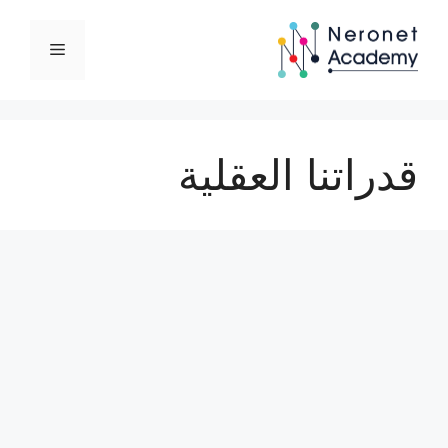
نتقل
لى
القائمة
لمحتوى
قدراتنا العقلية