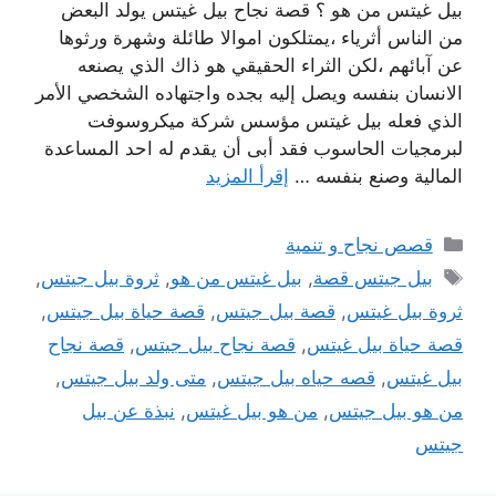
بيل غيتس من هو ؟ قصة نجاح بيل غيتس يولد البعض
من الناس أثرياء ،يمتلكون اموالا طائلة وشهرة ورثوها
عن آبائهم ،لكن الثراء الحقيقي هو ذاك الذي يصنعه
الانسان بنفسه ويصل إليه بجده واجتهاده الشخصي اﻷمر
الذي فعله بيل غيتس مؤسس شركة ميكروسوفت
لبرمجيات الحاسوب فقد أبى أن يقدم له احد المساعدة
المالية وصنع بنفسه …
إقرأ المزيد
التصنيفات
قصص نجاح و تنمية
الوسوم
بيل جيتس قصة
,
بيل غيتس من هو
,
ثروة بيل جيتس
,
ثروة بيل غيتس
,
قصة بيل جيتس
,
قصة حياة بيل جيتس
,
قصة حياة بيل غيتس
,
قصة نجاح بيل جيتس
,
قصة نجاح
بيل غيتس
,
قصه حياه بيل جيتس
,
متى ولد بيل جيتس
,
من هو بيل جيتس
,
من هو بيل غيتس
,
نبذة عن بيل
جيتس