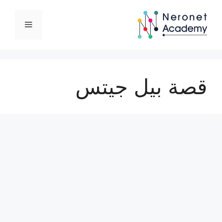
نتقل
لى
القائمة
لمحتوى
قصة بيل جيتس