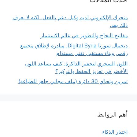
أحدث المقالات
متجرك الإلكتروني لديه وكيل دعم بالفعل. لكنه لا يعرف
ذلك بعد.
مفاتيح النجاح والتطوير في عالم الاستثمار
ديجيتال سوريا Digital Syria: مبادرة لإطلاق مجتمع
رقمي وبناء مستقبل تقني مستدام
اللون السحري لتحفيز الذاكرة: كيف يساعد اللون
الأخضر في تعزيز الحفظ والتركيز؟
تمرين وتحدّي 30 دائرة (ملف مجاني جاهز للطباعة)
أهم الروابط
اختبار الذكاء