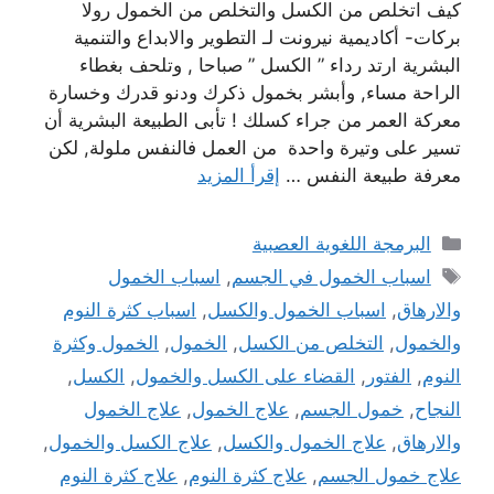
كيف اتخلص من الكسل والتخلص من الخمول رولا
بركات- أكاديمية نيرونت لـ التطوير والابداع والتنمية
البشرية ارتد رداء ” الكسل ” صباحا , وتلحف بغطاء
الراحة مساء, وأبشر بخمول ذكرك ودنو قدرك وخسارة
معركة العمر من جراء كسلك ! تأبى الطبيعة البشرية أن
تسير على وتيرة واحدة من العمل فالنفس ملولة, لكن
معرفة طبيعة النفس …
إقرأ المزيد
التصنيفات
البرمجة اللغوية العصبية
الوسوم
اسباب الخمول في الجسم
,
اسباب الخمول
والارهاق
,
اسباب الخمول والكسل
,
اسباب كثرة النوم
والخمول
,
التخلص من الكسل
,
الخمول
,
الخمول وكثرة
النوم
,
الفتور
,
القضاء على الكسل والخمول
,
الكسل
,
النجاح
,
خمول الجسم
,
علاج الخمول
,
علاج الخمول
والارهاق
,
علاج الخمول والكسل
,
علاج الكسل والخمول
,
علاج خمول الجسم
,
علاج كثرة النوم
,
علاج كثرة النوم