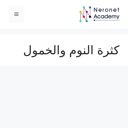
نتقل
لى
القائمة
لمحتوى
كثرة النوم والخمول