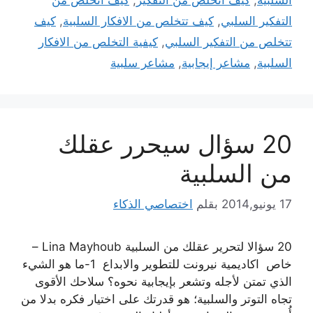
التفكير السلبي
,
كيف تتخلص من الافكار السلبية
,
كيف
تتخلص من التفكير السلبي
,
كيفية التخلص من الافكار
السلبية
,
مشاعر إيجابية
,
مشاعر سلبية
20 سؤال سيحرر عقلك
من السلبية
17 يونيو,2014
بقلم
اختصاصي الذكاء
20 سؤالا لتحرير عقلك من السلبية Lina Mayhoub –
خاص اكاديمية نيرونت للتطوير والابداع 1-ما هو الشيء
الذي تمتن لأجله وتشعر بإيجابية نحوه؟ سلاحك الأقوى
تجاه التوتر والسلبية؛ هو قدرتك على اختيار فكره بدلا من