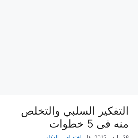
التفكير السلبي والتخلص
منه فى 5 خطوات
28 مارس,2015
بقلم
اختصاصي الذكاء