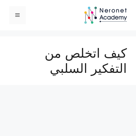
نتقل
لى
القائمة
لمحتوى
كيف اتخلص من
التفكير السلبي