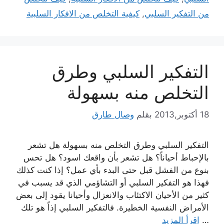
من التفكير السلبي
,
كيفية التخلص من الافكار السلبية
التفكير السلبي وطرق
التخلص منه بسهولة
18 أكتوبر,2013
بقلم
وصال طارق
التفكير السلبي وطرق التخلص منه بسهولة هل تشعر
بالإحباط أحياناً؟ هل تشعر بأن واقعك اسود؟ هل تحس
بنوع من الفشل قبل حتى البدء بأي عمل؟ إذا كنت كذلك
فهذا هو التفكير السلبي أو التشاؤمي الذي قد يسبب في
كثير من الأحيان الاكتئاب والانعزال وأحيانا يقود إلى بعض
الأمراض النفسية الخطيرة. فالتفكير السلبي إذاً هو تلك
…
إقرأ المزيد