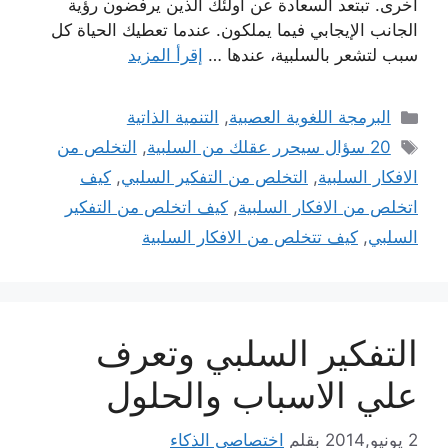
أُخرى. تبتعد السعادة عن أولئك الذين يرفضون رؤية
الجانب الإيجابي فيما يملكون. عندما تعطيك الحياة كل
سبب لتشعر بالسلبية، عندها …
إقرأ المزيد
التصنيفات
البرمجة اللغوية العصبية
,
التنمية الذاتية
الوسوم
20 سؤال سيحرر عقلك من السلبية
,
التخلص من
الافكار السلبية
,
التخلص من التفكير السلبي
,
كيف
اتخلص من الافكار السلبية
,
كيف اتخلص من التفكير
السلبي
,
كيف تتخلص من الافكار السلبية
التفكير السلبي وتعرف
علي الاسباب والحلول
2 يونيو,2014
بقلم
اختصاصي الذكاء