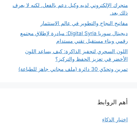
متجرك الإلكتروني لديه وكيل دعم بالفعل. لكنه لا يعرف
ذلك بعد.
مفاتيح النجاح والتطوير في عالم الاستثمار
ديجيتال سوريا Digital Syria: مبادرة لإطلاق مجتمع
رقمي وبناء مستقبل تقني مستدام
اللون السحري لتحفيز الذاكرة: كيف يساعد اللون
الأخضر في تعزيز الحفظ والتركيز؟
تمرين وتحدّي 30 دائرة (ملف مجاني جاهز للطباعة)
أهم الروابط
اختبار الذكاء