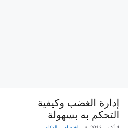
إدارة الغضب وكيفية
التحكم به بسهولة
4 أكتوبر,2013
بقلم
اختصاصي الذكاء