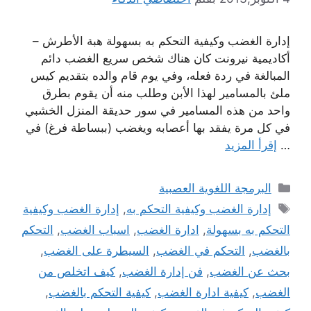
إدارة الغضب وكيفية التحكم به بسهولة هبة الأطرش –
أكاديمية نيرونت كان هناك شخص سريع الغضب دائم
المبالغة في ردة فعله، وفي يوم قام والده بتقديم كيس
ملئ بالمسامير لهذا الأبن وطلب منه أن يقوم بطرق
واحد من هذه المسامير في سور حديقة المنزل الخشبي
في كل مرة يفقد بها أعصابه ويغضب (ببساطة فرغ) في
…
إقرأ المزيد
التصنيفات
البرمجة اللغوية العصبية
الوسوم
إدارة الغضب وكيفية التحكم به
,
إدارة الغضب وكيفية
التحكم به بسهولة
,
ادارة الغضب
,
اسباب الغضب
,
التحكم
بالغضب
,
التحكم في الغضب
,
السيطرة على الغضب
,
بحث عن الغضب
,
فن إدارة الغضب
,
كيف اتخلص من
الغضب
,
كيفية ادارة الغضب
,
كيفية التحكم بالغضب
,