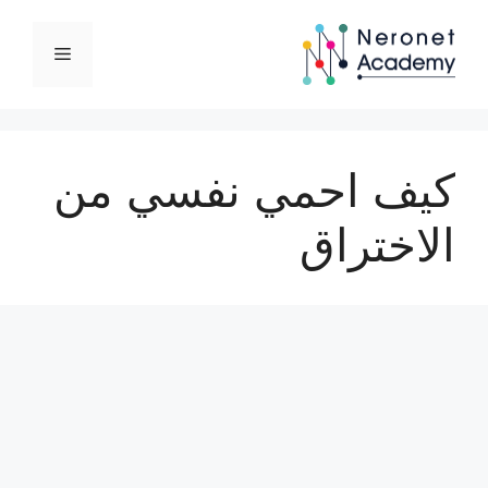
نتقل
لى
القائمة
لمحتوى
كيف احمي نفسي من
الاختراق