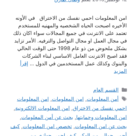
امن المعلومات احمي نفسك من الاختراق في الأونه
الأخيره اصبحت الحياه الشخصيه والمهنيه للمستخدم
تعتمد على الانترنت في جميع المجالات سواء اكان ذلك
في مجال العمل او مجال التواصل والترفيه. الأمر تزايد
بشكل ملحوض من ذو عام 1998 حتى الوقت الحالي
فقد اصبح الانترنت العامل الاساسي لبناء الشركات
والبنوك وكذلك عمل المستخدمين في الدول …
إقرأ
المزيد
التصنيفات
القسم العام
الوسوم
أمن المعلومات
,
امن المعلومات
,
امن المعلومات
احمي نفسك من الاختراق
,
امن المعلومات الالكترونية
,
امن المعلومات وحمايتها
,
بحث عن أمن المعلومات
,
بحث عن امن المعلومات
,
تخصص امن المعلومات
,
كيف
أحمي جوالي من الهكر
,
كيف احمى جهازى من