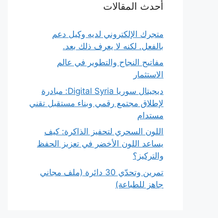
أحدث المقالات
متجرك الإلكتروني لديه وكيل دعم
بالفعل. لكنه لا يعرف ذلك بعد.
مفاتيح النجاح والتطوير في عالم
الاستثمار
ديجيتال سوريا Digital Syria: مبادرة
لإطلاق مجتمع رقمي وبناء مستقبل تقني
مستدام
اللون السحري لتحفيز الذاكرة: كيف
يساعد اللون الأخضر في تعزيز الحفظ
والتركيز؟
تمرين وتحدّي 30 دائرة (ملف مجاني
جاهز للطباعة)