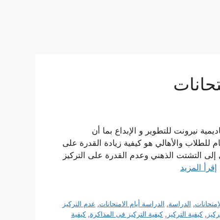
تحانات
ام الإمتحانات Maram HJ – خاص أكاديمية نيرونت للتطوير و الإبداع بما أن
 للطلاب والأهالي هو كيفية زيادة القدرة على
إلى التشتت الذهني وعدم القدرة على التركيز
إقرأ المزيد
إمتحانات
,
الدراسة
,
الدراسة أيام الامتحانات
,
عدم التركيز
ركيز
,
كيفية التركيز
,
كيفية التركيز فى المذاكرة
,
كيفية