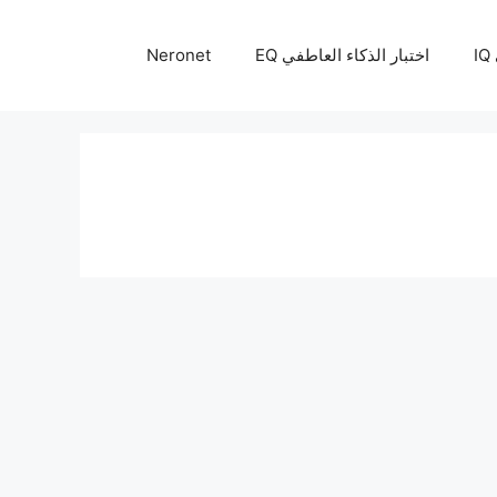
I
اختبار الذكاء العاطفي EQ
Neronet