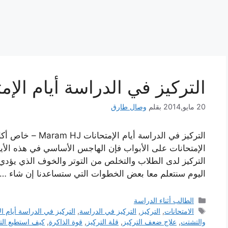
التركيز في الدراسة أيام الإم
20 مايو,2014
بقلم
وصال طارق
التركيز في الدراسة أي
الإمتحانات على الأبواب فإن الهاجس الأساسي في هذه الأيام
التركيز لدى الطلاب والتخلص من التوتر والخوف الذي يؤدي 
اليوم سنتعلم معا بعض الخطوات التي ستساعدنا إن شاء …
التصنيفات
الطالب أثناء الدراسة
الوسوم
الامتحانات
,
التركيز
,
التركيز في الدراسة
,
التركيز في الدراسة أيام ال
والتشتت
,
علاج ضعف التركيز
,
قلة التركيز
,
قوة الذاكرة
,
كيف استطيع الت