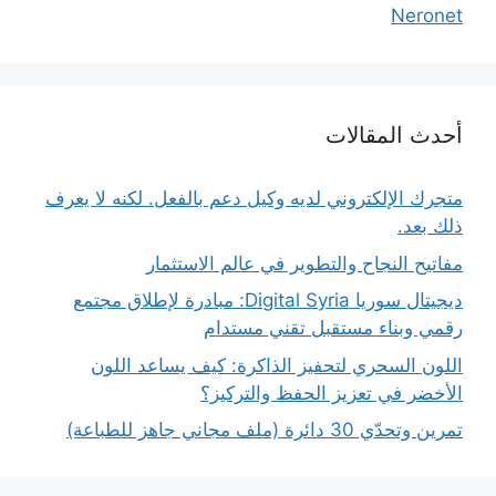
Neronet
أحدث المقالات
متجرك الإلكتروني لديه وكيل دعم بالفعل. لكنه لا يعرف
ذلك بعد.
مفاتيح النجاح والتطوير في عالم الاستثمار
ديجيتال سوريا Digital Syria: مبادرة لإطلاق مجتمع
رقمي وبناء مستقبل تقني مستدام
اللون السحري لتحفيز الذاكرة: كيف يساعد اللون
الأخضر في تعزيز الحفظ والتركيز؟
تمرين وتحدّي 30 دائرة (ملف مجاني جاهز للطباعة)