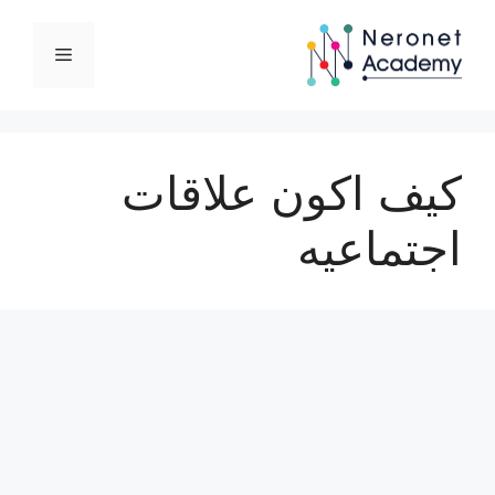
نتقل
لى
القائمة
لمحتوى
كيف اكون علاقات
اجتماعيه