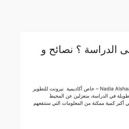
ى الدراسة ؟ نصائح و
القضاء على الملل النسيان فى الدراسة ؟ نصائح و حلول Nadia Alshaar – خاص أكاديمية نيرونت للتطوير
 طويلة في الدراسة، منعزلين عن المحيط
 أكبر كمية ممكنة من المعلومات التي ستنفعهم