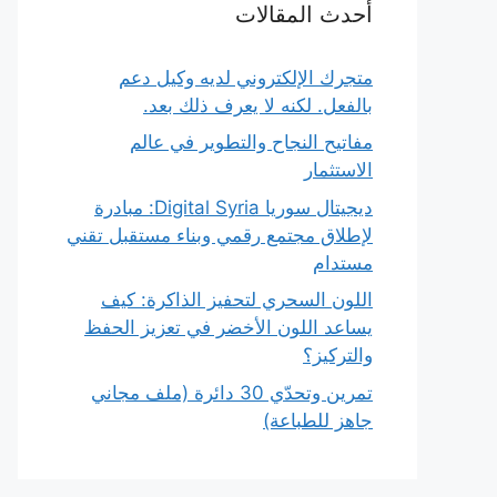
أحدث المقالات
متجرك الإلكتروني لديه وكيل دعم
بالفعل. لكنه لا يعرف ذلك بعد.
مفاتيح النجاح والتطوير في عالم
الاستثمار
ديجيتال سوريا Digital Syria: مبادرة
لإطلاق مجتمع رقمي وبناء مستقبل تقني
مستدام
اللون السحري لتحفيز الذاكرة: كيف
يساعد اللون الأخضر في تعزيز الحفظ
والتركيز؟
تمرين وتحدّي 30 دائرة (ملف مجاني
جاهز للطباعة)