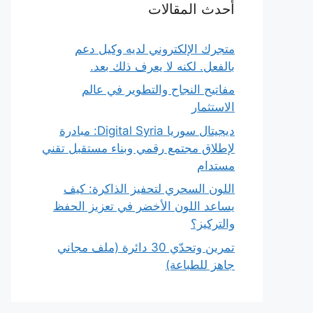
أحدث المقالات
متجرك الإلكتروني لديه وكيل دعم
بالفعل. لكنه لا يعرف ذلك بعد.
مفاتيح النجاح والتطوير في عالم
الاستثمار
ديجيتال سوريا Digital Syria: مبادرة
لإطلاق مجتمع رقمي وبناء مستقبل تقني
مستدام
اللون السحري لتحفيز الذاكرة: كيف
يساعد اللون الأخضر في تعزيز الحفظ
والتركيز؟
تمرين وتحدّي 30 دائرة (ملف مجاني
جاهز للطباعة)