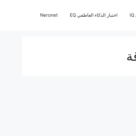
I
اختبار الذكاء العاطفي EQ
Neronet
ة