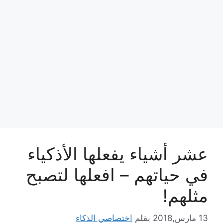
عشر أشياء يفعلها الأذكياء
في حياتهم – افعلها لتصبح
مثلهم!
13 مارس,2018
بقلم
اختصاصي الذكاء