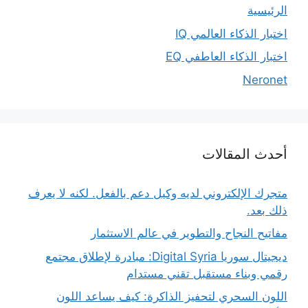
الرئيسية
اختبار الذكاء العالمي IQ
اختبار الذكاء العاطفي EQ
Neronet
أحدث المقالات
متجرك الإلكتروني لديه وكيل دعم بالفعل. لكنه لا يعرف
ذلك بعد.
مفاتيح النجاح والتطوير في عالم الاستثمار
ديجيتال سوريا Digital Syria: مبادرة لإطلاق مجتمع
رقمي وبناء مستقبل تقني مستدام
اللون السحري لتحفيز الذاكرة: كيف يساعد اللون