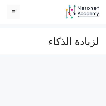
نتقل
لى
القائمة
لمحتوى
لزيادة الذكاء