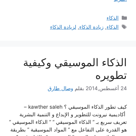
التصنيفات
الذكاء
الوسوم
الذكاء
,
زيادة الذكاء
,
لزيادة الذكاء
الذكاء الموسيقي وكيفية
تطويره
24 أغسطس,2014
بقلم
وصال طارق
كيف تطور الذكاء الموسيقي ؟ kawther saleh –
أكاديمية نيرونت للتطوير و الإبداع و التنمية البشرية
تعريف سربع بـ ” الذكاء الموسيقي “ ” الذكاء الموسيقي ”
هو القدرة على التفاعل مع ” المواد الموسيقية ” بطريقة