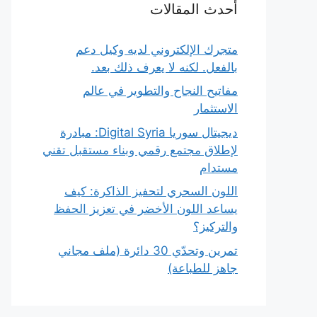
أحدث المقالات
متجرك الإلكتروني لديه وكيل دعم
بالفعل. لكنه لا يعرف ذلك بعد.
مفاتيح النجاح والتطوير في عالم
الاستثمار
ديجيتال سوريا Digital Syria: مبادرة
لإطلاق مجتمع رقمي وبناء مستقبل تقني
مستدام
اللون السحري لتحفيز الذاكرة: كيف
يساعد اللون الأخضر في تعزيز الحفظ
والتركيز؟
تمرين وتحدّي 30 دائرة (ملف مجاني
جاهز للطباعة)