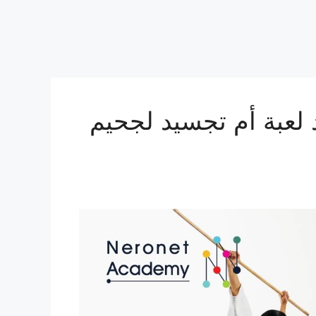
 لعبة أم تجسيد لجحيم