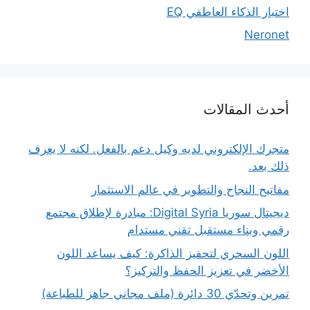
اختبار الذكاء العاطفي EQ
Neronet
أحدث المقالات
متجرك الإلكتروني لديه وكيل دعم بالفعل. لكنه لا يعرف
ذلك بعد.
مفاتيح النجاح والتطوير في عالم الاستثمار
ديجيتال سوريا Digital Syria: مبادرة لإطلاق مجتمع
رقمي وبناء مستقبل تقني مستدام
اللون السحري لتحفيز الذاكرة: كيف يساعد اللون
الأخضر في تعزيز الحفظ والتركيز؟
تمرين وتحدّي 30 دائرة (ملف مجاني جاهز للطباعة)