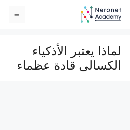
نتقل
لى
القائمة
لمحتوى
لماذا يعتبر الأذكياء
الكسالى قادة عظماء