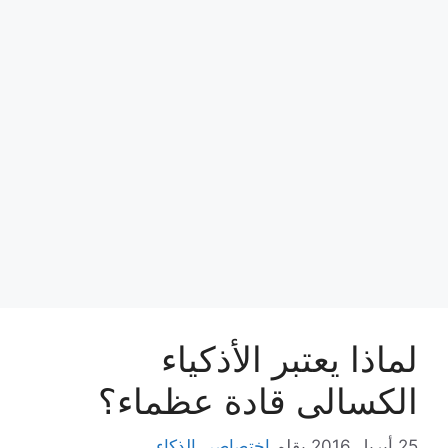
لماذا يعتبر الأذكياء
الكسالى قادة عظماء؟
25 أبريل,2016
بقلم
اختصاصي الذكاء