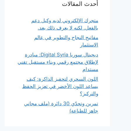
أحدث المقالات
متجرك الإلكتروني لديه وكيل دعم
بالفعل. لكنه لا يعرف ذلك بعد.
مفاتيح النجاح والتطوير في عالم
الاستثمار
ديجيتال سوريا Digital Syria: مبادرة
لإطلاق مجتمع رقمي وبناء مستقبل تقني
مستدام
اللون السحري لتحفيز الذاكرة: كيف
يساعد اللون الأخضر في تعزيز الحفظ
والتركيز؟
تمرين وتحدّي 30 دائرة (ملف مجاني
جاهز للطباعة)