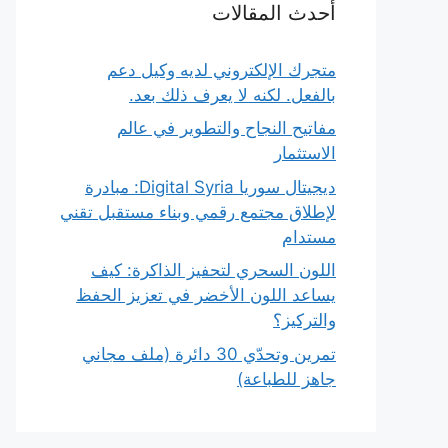
أحدث المقالات
متجرك الإلكتروني لديه وكيل دعم
بالفعل. لكنه لا يعرف ذلك بعد.
مفاتيح النجاح والتطوير في عالم
الاستثمار
ديجيتال سوريا Digital Syria: مبادرة
لإطلاق مجتمع رقمي وبناء مستقبل تقني
مستدام
اللون السحري لتحفيز الذاكرة: كيف
يساعد اللون الأخضر في تعزيز الحفظ
والتركيز؟
تمرين وتحدّي 30 دائرة (ملف مجاني
جاهز للطباعة)