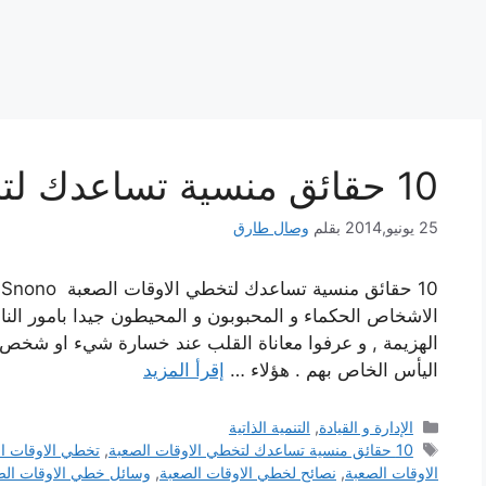
10 حقائق منسية تساعدك لتخطي الاوقات الصعبة
25 يونيو,2014
بقلم
وصال طارق
الاشخاص الحكماء و المحبوبون و المحيطون جيدا بامور النا
الهزيمة , و عرفوا معاناة القلب عند خسارة شيء او شخص 
اليأس الخاص بهم . هؤلاء …
إقرأ المزيد
التصنيفات
الإدارة و القيادة
,
التنمية الذاتية
الوسوم
10 حقائق منسية تساعدك لتخطي الاوقات الصعبة
,
تخطي الاوقات ا
الاوقات الصعبة
,
نصائح لخطي الاوقات الصعبة
,
وسائل خطي الاوقات الص