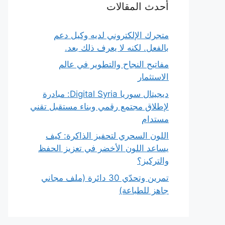
أحدث المقالات
متجرك الإلكتروني لديه وكيل دعم
بالفعل. لكنه لا يعرف ذلك بعد.
مفاتيح النجاح والتطوير في عالم
الاستثمار
ديجيتال سوريا Digital Syria: مبادرة
لإطلاق مجتمع رقمي وبناء مستقبل تقني
مستدام
اللون السحري لتحفيز الذاكرة: كيف
يساعد اللون الأخضر في تعزيز الحفظ
والتركيز؟
تمرين وتحدّي 30 دائرة (ملف مجاني
جاهز للطباعة)