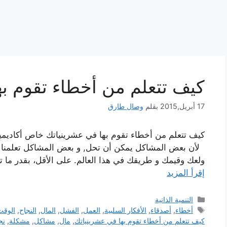
كيف تتعلم من أخطاء تقوم به
17 أبريل,2015
بقلم
وصال طارق
كيف تتعلم من أخطاء تقوم بها في عشرينياتك خاص أكاديمية ن
لأن بعض المشاكل يمكن أن تحل, و بعض المشاكل تعلمن
ولعك وقيمك و طريقك في هذا العالم. على الأقل، بقدر ما 
إقرأ المزيد
التصنيفات
التنمية الذاتية
الوسوم
أخطاء
,
أصدقاء
,
الأفكار السلبية
,
العمل
,
الفشل
,
المال
,
النجاح
,
الوقت
كيف تتعلم من أخطاء تقوم بها في عشرينياتك
,
مال
,
مشاكل
,
مشكلة
,
نج