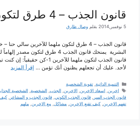
قانون الجذب – 4 طرق لتكون ملهما للآخرين
5 نوفمبر,2014
بقلم
وصال طارق
قانون الجذب – 4 طرق لتكون ملهما للآخرين سالي ح
قانون الجذب لتكون ملهما للآخرين 1-
لأحد. عليك أن تجعلهم يظنون أنك تؤمن …
إقرأ المزيد
التصنيفات
التنمية الذاتية
,
تقوية الشخصية
الوسوم
اخرين
,
اسعاد الاخرين
,
الاخرين
,
الجذب
,
الشخصية
,
الشخصية الجذاب
قانون الجذب السر
,
قانون الجذب الكوني
,
قانون الجذب و المشاعر
,
كيف 
تفهم الاخرين
,
كيف تقنع الاخرين
,
مشاكل
,
مع الاخرين
,
ملهم