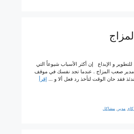
مزاج
تطوير و الإبداع إن أكثر الأسباب شيوعاً التي
ع مدير صعب المزاج . عندما تجد نفسك في موقف
ئذ فقد حان الوقت لتأخذ رد فعل ألا و …
إقرأ
كاء
,
مدير
,
مشاكل