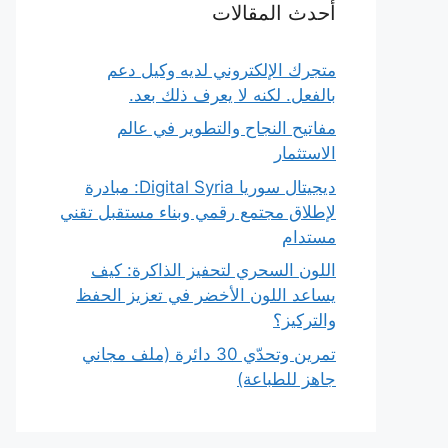
أحدث المقالات
متجرك الإلكتروني لديه وكيل دعم
بالفعل. لكنه لا يعرف ذلك بعد.
مفاتيح النجاح والتطوير في عالم
الاستثمار
ديجيتال سوريا Digital Syria: مبادرة
لإطلاق مجتمع رقمي وبناء مستقبل تقني
مستدام
اللون السحري لتحفيز الذاكرة: كيف
يساعد اللون الأخضر في تعزيز الحفظ
والتركيز؟
تمرين وتحدّي 30 دائرة (ملف مجاني
جاهز للطباعة)