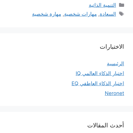
التصنيفات
التنمية الذاتية
الوسوم
السعادة
,
مهارات شخصية
,
مهارة شخصية
الاختبارات
الرئيسية
اختبار الذكاء العالمي IQ
اختبار الذكاء العاطفي EQ
Neronet
أحدث المقالات