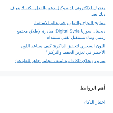
متجرك الإلكتروني لديه وكيل دعم بالفعل. لكنه لا يعرف
ذلك بعد.
مفاتيح النجاح والتطوير في عالم الاستثمار
ديجيتال سوريا Digital Syria: مبادرة لإطلاق مجتمع
رقمي وبناء مستقبل تقني مستدام
اللون السحري لتحفيز الذاكرة: كيف يساعد اللون
الأخضر في تعزيز الحفظ والتركيز؟
تمرين وتحدّي 30 دائرة (ملف مجاني جاهز للطباعة)
أهم الروابط
اختبار الذكاء