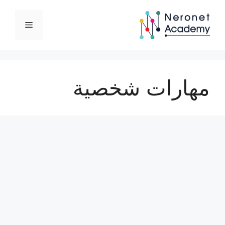
نتقل
لى
القائمة
لمحتوى
مهارات شخصية