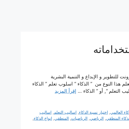
تخداماته
ونت للتطوير و الإبداع و التنمية البشرية
م هذا النوع من ” الذكاء “ اسلوب تعلم ” الذكاء
ب التعلم “, أو ” الذكاء …
إقرأ المزيد
كاء العالمي
,
اختبار نسبة الذكاء
,
اساليب التعلم
,
اساليب
ذكاء المنطقي
,
الرياضي
,
الرياضيات
,
المنطقي
,
انواع الذكاء
,