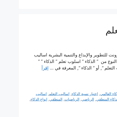
لم
ونت للتطوير والإبداع والتنمية البشرية اساليب
نوع من ” الذكاء “ اسلوب تعلم ” الذكاء ” ”
تعلم “, أو ” الذكاء “, المعرفة في …
إقرأ
كاء العالمي
,
اختبار نسبة الذكاء
,
اساليب التعلم
,
اساليب
ذكاء المنطقي
,
الرياضي
,
الرياضيات
,
المنطقي
,
انواع الذكاء
,