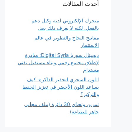
أحدث المقالات
متجرك الإلكتروني لديه وكيل دعم
بالفعل. لكنه لا يعرف ذلك بعد.
مفاتيح النجاح والتطوير في عالم
الاستثمار
ديجيتال سوريا Digital Syria: مبادرة
لإطلاق مجتمع رقمي وبناء مستقبل تقني
مستدام
اللون السحري لتحفيز الذاكرة: كيف
يساعد اللون الأخضر في تعزيز الحفظ
والتركيز؟
تمرين وتحدّي 30 دائرة (ملف مجاني
جاهز للطباعة)