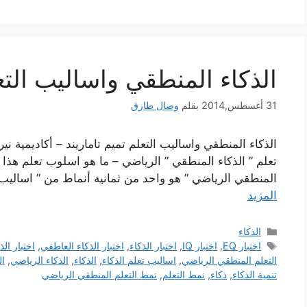
الذكاء المنطقي واساليب التع
31 أغسطس,2014
بقلم
وصال طارق
الذكاء المنطقي واساليب التعلم تميم تاماريند – أكاديمية نير
تعلم ” الذكاء المنطقي ” الرياضي – ما هو اسلوب تعلم هذا ال
المنطقي الرياضي ” هو واحد من ثمانية أنماط من ” اساليب ال
المزيد
التصنيفات
الذكاء
الوسوم
اختبار EQ
,
اختبار IQ
,
اختبار الذكاء
,
اختبار الذكاء العاطفي
,
اختبار الذ
التعلم المنطقي الرياضي
,
اساليب تعلم الذكاء
,
الذكاء
,
الذكاء الرياضي
,
ال
تنمية الذكاء
,
ذكاء
,
نمط التعلم
,
نمط التعلم المنطقي الرياضي