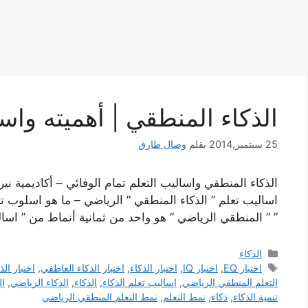
الذكاء المنطقي | أهميته واس
25 سبتمبر,2014
بقلم
وصال طارق
الذكاء المنطقي واساليب التعلم تمام الوفائي – أكاديمية نير
اساليب تعلم ” الذكاء المنطقي ” الرياضي – ما هو اسلوب تعل
” ” المنطقي الرياضي ” هو واحد من ثمانية أنماط من ” اسالي
التصنيفات
الذكاء
الوسوم
اختبار EQ
,
اختبار IQ
,
اختبار الذكاء
,
اختبار الذكاء العاطفي
,
اختبار الذ
التعلم المنطقي الرياضي
,
اساليب تعلم الذكاء
,
الذكاء
,
الذكاء الرياضي
,
ال
تنمية الذكاء
,
ذكاء
,
نمط التعلم
,
نمط التعلم المنطقي الرياضي