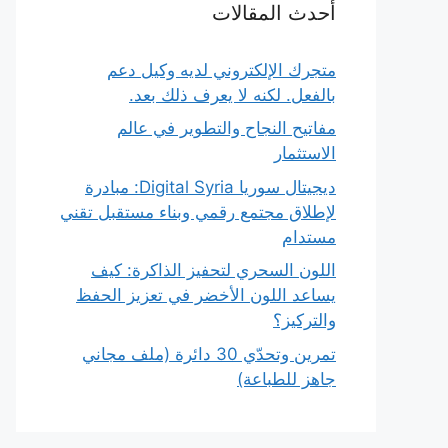
أحدث المقالات
متجرك الإلكتروني لديه وكيل دعم
بالفعل. لكنه لا يعرف ذلك بعد.
مفاتيح النجاح والتطوير في عالم
الاستثمار
ديجيتال سوريا Digital Syria: مبادرة
لإطلاق مجتمع رقمي وبناء مستقبل تقني
مستدام
اللون السحري لتحفيز الذاكرة: كيف
يساعد اللون الأخضر في تعزيز الحفظ
والتركيز؟
تمرين وتحدّي 30 دائرة (ملف مجاني
جاهز للطباعة)