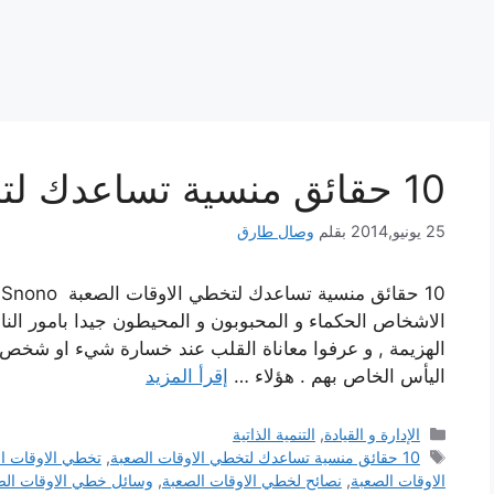
10 حقائق منسية تساعدك لتخطي الاوقات الصعبة
25 يونيو,2014
بقلم
وصال طارق
الاشخاص الحكماء و المحبوبون و المحيطون جيدا بامور النا
الهزيمة , و عرفوا معاناة القلب عند خسارة شيء او شخص 
اليأس الخاص بهم . هؤلاء …
إقرأ المزيد
التصنيفات
الإدارة و القيادة
,
التنمية الذاتية
الوسوم
10 حقائق منسية تساعدك لتخطي الاوقات الصعبة
,
تخطي الاوقات ا
الاوقات الصعبة
,
نصائح لخطي الاوقات الصعبة
,
وسائل خطي الاوقات الص