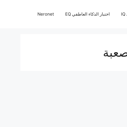
I
اختبار الذكاء العاطفي EQ
Neronet
صعبة