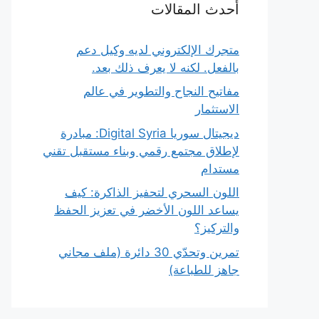
أحدث المقالات
متجرك الإلكتروني لديه وكيل دعم
بالفعل. لكنه لا يعرف ذلك بعد.
مفاتيح النجاح والتطوير في عالم
الاستثمار
ديجيتال سوريا Digital Syria: مبادرة
لإطلاق مجتمع رقمي وبناء مستقبل تقني
مستدام
اللون السحري لتحفيز الذاكرة: كيف
يساعد اللون الأخضر في تعزيز الحفظ
والتركيز؟
تمرين وتحدّي 30 دائرة (ملف مجاني
جاهز للطباعة)