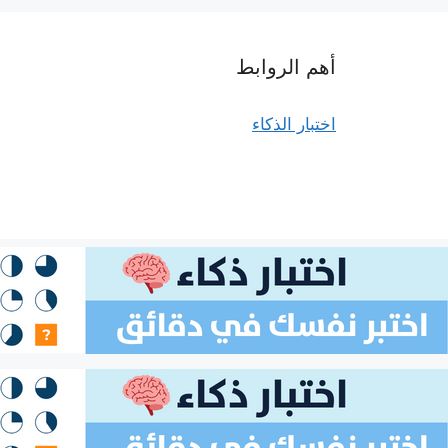
أهم الروابط
اختبار الذكاء