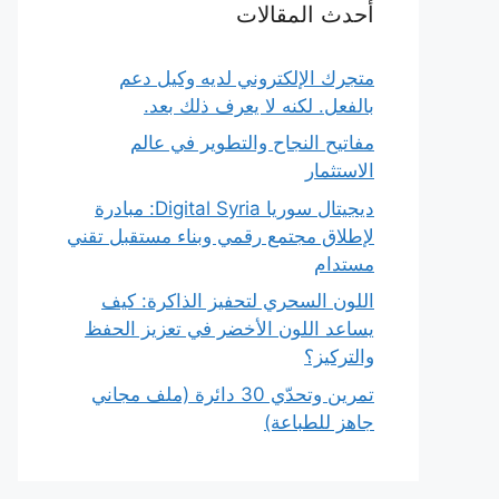
أحدث المقالات
متجرك الإلكتروني لديه وكيل دعم
بالفعل. لكنه لا يعرف ذلك بعد.
مفاتيح النجاح والتطوير في عالم
الاستثمار
ديجيتال سوريا Digital Syria: مبادرة
لإطلاق مجتمع رقمي وبناء مستقبل تقني
مستدام
اللون السحري لتحفيز الذاكرة: كيف
يساعد اللون الأخضر في تعزيز الحفظ
والتركيز؟
تمرين وتحدّي 30 دائرة (ملف مجاني
جاهز للطباعة)