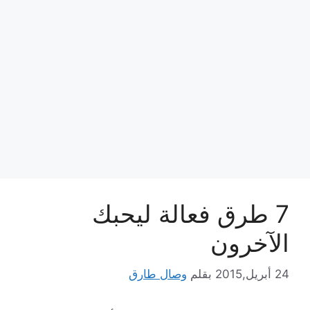
7 طرق فعالة ليحبك
الآخرون
24 أبريل,2015
بقلم
وصال طارق