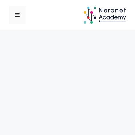
نتقل
لى
القائمة
لمحتوى