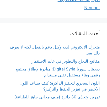
Neronet
أحدث المقالات
متجرك الإلكتروني لديه وكيل دعم بالفعل. لكنه لا يعرف
ذلك بعد.
مفاتيح النجاح والتطوير في عالم الاستثمار
ديجيتال سوريا Digital Syria: مبادرة لإطلاق مجتمع
رقمي وبناء مستقبل تقني مستدام
اللون السحري لتحفيز الذاكرة: كيف يساعد اللون
الأخضر في تعزيز الحفظ والتركيز؟
تمرين وتحدّي 30 دائرة (ملف مجاني جاهز للطباعة)