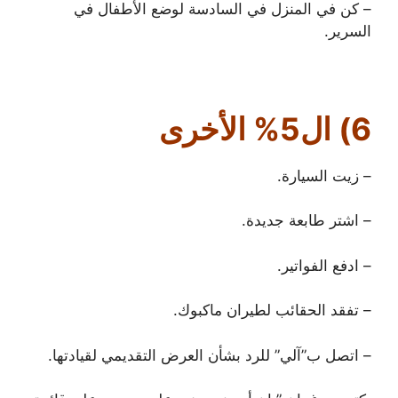
– كن في المنزل في السادسة لوضع الأطفال في
السرير.
6) ال5% الأخرى
– زيت السيارة.
– اشتر طابعة جديدة.
– ادفع الفواتير.
– تفقد الحقائب لطيران ماكبوك.
– اتصل ب”آلي” للرد بشأن العرض التقديمي لقيادتها.