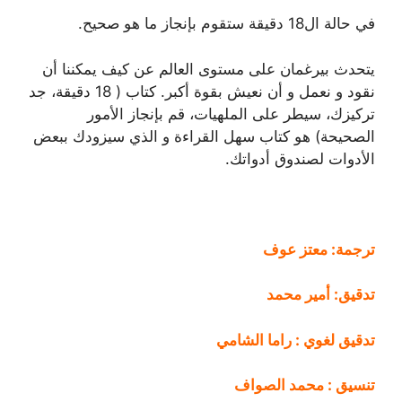
في حالة ال18 دقيقة ستقوم بإنجاز ما هو صحيح.
يتحدث بيرغمان على مستوى العالم عن كيف يمكننا أن
نقود و نعمل و أن نعيش بقوة أكبر. كتاب ( 18 دقيقة، جد
تركيزك، سيطر على الملهيات، قم بإنجاز الأمور
الصحيحة) هو كتاب سهل القراءة و الذي سيزودك ببعض
الأدوات لصندوق أدواتك.
ترجمة: معتز عوف
تدقيق: أمير محمد
تدقيق لغوي : راما الشامي
تنسيق : محمد الصواف