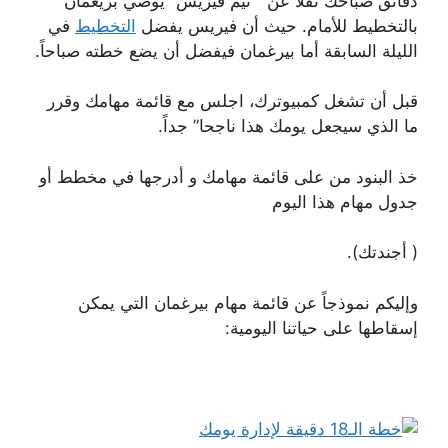
دقائق صباحك نقلاً عن ” تيم فيريس” يوصي بريغمان
بالتخطيط للأمام. حيث أن فيريس يفضل
التخطيط
في
الليلة السابقة أما بيرغمان فيفضل أن يضع خطته صباحاً.
قبل أن تشغل كمبيوترك، اجلس مع قائمة مهامك وقرر
ما الذي سيجعل يومك هذا ناجحا” جداً.
خذ البنود من على قائمة مهامك و أدرجها في مخطط أو
جدول مهام هذا اليوم
( أجندتك).
وإليكم نموذجاً عن قائمة مهام بيرغمان التي يمكن
إسقاطها على حياتنا اليومية: