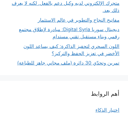
متجرك الإلكتروني لديه وكيل دعم بالفعل. لكنه لا يعرف
ذلك بعد.
مفاتيح النجاح والتطوير في عالم الاستثمار
ديجيتال سوريا Digital Syria: مبادرة لإطلاق مجتمع
رقمي وبناء مستقبل تقني مستدام
اللون السحري لتحفيز الذاكرة: كيف يساعد اللون
الأخضر في تعزيز الحفظ والتركيز؟
تمرين وتحدّي 30 دائرة (ملف مجاني جاهز للطباعة)
أهم الروابط
اختبار الذكاء