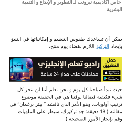
خاص أكاديمية نيرونت لـ التطوير و الإبداع و التنمية
البشرية
يمكن أن تساعدك طقوس التنظيم و إمكانياتها في التنبؤ
بإيجاد
التركيز
اللازم لقضاء يوم منتج.
حيث نبدأ صباحنا كل يوم و نحن نعلم أننا لن ننجز كل
شيء فكيفية قضائنا لوقتنا هي في الحقيقة موضوع
ترتيب أولويات. وهو الأمر الذي ناقشه ” بيتر برغمان” في
مقالته ( 18 دقيقة: جد تركيزك، سيطر على الملهيات
وقم بإنجاز الأمور الصحيحة )