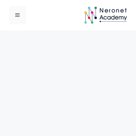
نتقل
لى
القائمة
لمحتوى