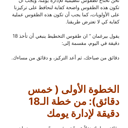
نحن نحتاج لطقوس تنظيمية للإدارة يومنا، ويجب أن
تكون هذه الطقوس واضحة كفاية لنحافظ على تركيزنا
على الأولويات، كما يجب أن تكون هذه الطقوس عملية
كفاية كي لا تعترض طريقنا.
يقول بيرغمان ” ان طقوس التخطيط ينبغي أن تأخذ 18
دقيقة في اليوم، مقسمة إلى:
دقائق من صباحك، ثم أعد التركيز، و دقائق من مساءك.
الخطوة الأولى ( خمس
دقائق): من خطة الـ18
دقيقة لإدارة يومك