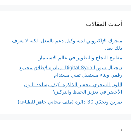
أحدث المقالات
متجرك الإلكتروني لديه وكيل دعم بالفعل. لكنه لا يعرف
ذلك بعد.
مفاتيح النجاح والتطوير في عالم الاستثمار
ديجيتال سوريا Digital Syria: مبادرة لإطلاق مجتمع
رقمي وبناء مستقبل تقني مستدام
اللون السحري لتحفيز الذاكرة: كيف يساعد اللون
الأخضر في تعزيز الحفظ والتركيز؟
تمرين وتحدّي 30 دائرة (ملف مجاني جاهز للطباعة)