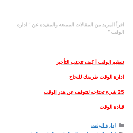
اقرأ المزيد من المقالات الممتعة والمفيدة عن ” ادارة
الوقت “
تنظيم الوقت | كيف تتجنب التأخير
ادارة الوقت طريقك للنجاح
25 شيء تحتاجه لتتوقف عن هدر الوقت
قيادة الوقت
التصنيفات
إدارة الوقت