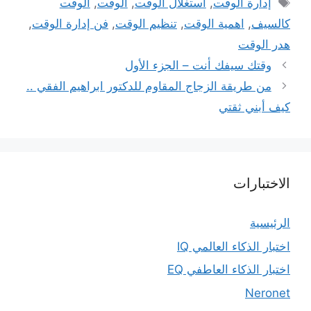
الوسوم
إدارة الوقت
,
استغلال الوقت
,
الوقت
,
الوقت
كالسيف
,
اهمية الوقت
,
تنظيم الوقت
,
فن إدارة الوقت
,
هدر الوقت
ﻭﻗﺘﻚ ﺳﻴﻔﻚ ﺃﻧﺖ – الجزء الأول
من طريقة الزجاج المقاوم للدكتور ابراهيم الفقي ..
كيف أبني ثقتي
الاختبارات
الرئيسية
اختبار الذكاء العالمي IQ
اختبار الذكاء العاطفي EQ
Neronet