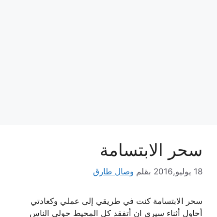
سحر الابتسامة
18 يوليو,2016
بقلم
وصال طارق
سحر الابتسامة كنت في طريقي إلى عملي وكعادتي
أحاول أثناء سيري ان أتفقد كل المحيط حولي الناس