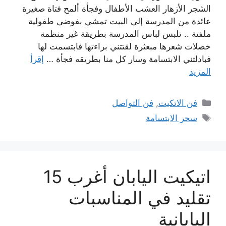
الشجر الأزهار العشب الأطفال وفجأة ألمح فتاة صغيرة
عائدة من المدرسة إلى البيت تمشي بفوضى طفولية
ملفتة .. تلبس لباس المدرسة بطريقة غير منظمة
خصلات شعرها مبعثرة لقتتني براءتها فابتسمت لها
فبادلتني الابتسامة وسار كل منا بطريقه فجأة …
إقرأ
المزيد
التصنيفات
فن الاتكيت
,
فن التواصل
الوسوم
سحر الابتسامة
اتيكيت اليابان أغرب 15
تقليد في المناسبات
اليابانية