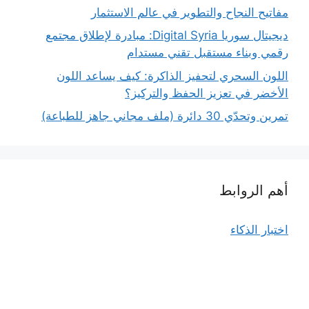
مفاتيح النجاح والتطوير في عالم الاستثمار
ديجيتال سوريا Digital Syria: مبادرة لإطلاق مجتمع
رقمي وبناء مستقبل تقني مستدام
اللون السحري لتحفيز الذاكرة: كيف يساعد اللون
الأخضر في تعزيز الحفظ والتركيز؟
تمرين وتحدّي 30 دائرة (ملف مجاني جاهز للطباعة)
أهم الروابط
اختبار الذكاء