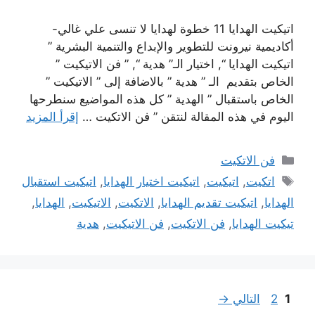
اتيكيت الهدايا 11 خطوة لهدايا لا تنسى علي غالي-
أكاديمية نيرونت للتطوير والإبداع والتنمية البشرية ”
اتيكيت الهدايا “, اختيار الـ” هدية “, ” فن الاتيكيت ”
الخاص بتقديم الـ ” هدية ” بالاضافة إلى ” الاتيكيت ”
الخاص باستقبال ” الهدية ” كل هذه المواضيع سنطرحها
اليوم في هذه المقالة لنتقن ” فن الاتكيت …
إقرأ المزيد
التصنيفات
فن الاتكيت
الوسوم
اتكيت
,
اتيكيت
,
اتيكيت اختيار الهدايا
,
اتيكيت استقبال
الهدايا
,
اتيكيت تقديم الهدايا
,
الاتكيت
,
الاتيكيت
,
الهدايا
,
تيكيت الهدايا
,
فن الاتكيت
,
فن الاتيكيت
,
هدية
Page
Page
1
2
التالي
→