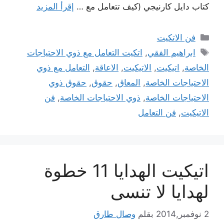
كتاب دايل كارنيجي (كيف تتعامل مع …
إقرأ المزيد
التصنيفات
فن الاتكيت
الوسوم
ابراهيم الفقي
,
اتكيت التعامل مع ذوي الاحتياجات
الخاصة
,
اتيكيت
,
الاتيكيت
,
الاعاقة
,
التعامل مع ذوي
الاحتياجات الخاصة
,
المعاق
,
حقوق
,
حقوق ذوي
الاحتياجات الخاصة
,
ذوي الاحتياجات الخاصة
,
فن
الاتيكيت
,
فن التعامل
اتيكيت الهدايا 11 خطوة
لهدايا لا تنسى
2 نوفمبر,2014
بقلم
وصال طارق