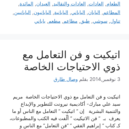
الطعام
,
العادات
,
العادات والتقاليد
,
العيدان
,
المائدة
,
المطاعم
,
اليابان
,
الياباني
,
اليابانية
,
اليابانيون
,
اليابانيين
,
تناول
,
سوشي
,
طبق
,
مطاعم
,
مطعم
,
ياباني
اتيكيت و فن التعامل مع
ذوي الاحتياجات الخاصة
3 نوفمبر,2014
بقلم
وصال طارق
اتيكيت و فن التعامل مع ذوي الاحتياجات الخاصة مريم
سيد علي مبارك- أكاديمية نيرونت للتطوير والإبداع
والتنمية البشرية إن ” اتيكيت ” التعامل مع الناس أو ما
يعرف بـ ” فن الاتيكيت ” ألّفت فيه الكتب والمطبوعات،
كـ كتاب ” إبراهيم الفقي ” “فن التعامل” مع الناس و