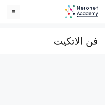
نتقل
لى
القائمة
لمحتوى
فن الاتكيت