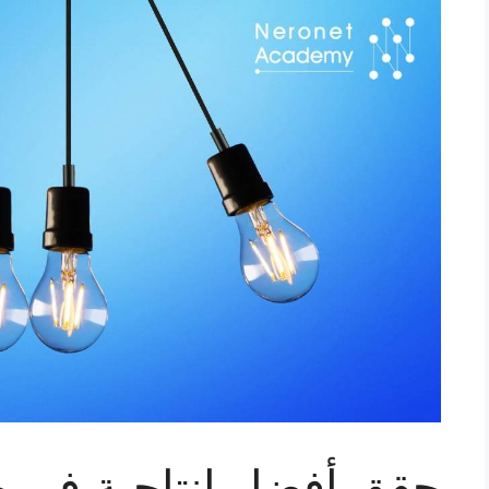
حقق أفضل إنتاجية في ج