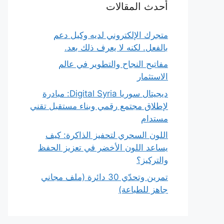
أحدث المقالات
متجرك الإلكتروني لديه وكيل دعم
بالفعل. لكنه لا يعرف ذلك بعد.
مفاتيح النجاح والتطوير في عالم
الاستثمار
ديجيتال سوريا Digital Syria: مبادرة
لإطلاق مجتمع رقمي وبناء مستقبل تقني
مستدام
اللون السحري لتحفيز الذاكرة: كيف
يساعد اللون الأخضر في تعزيز الحفظ
والتركيز؟
تمرين وتحدّي 30 دائرة (ملف مجاني
جاهز للطباعة)