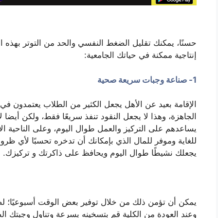
حسنًا، يمكنك تقليل الضغط النفسي والحد من التوتر بهذه
إنتاجية ممكنة في حياتك الجامعية:
1- صناعة وجبات سريعة صحية
الإقامة بعيد عن الأهل يجعل الكثير من الطلاب يعتمدون في 
الجاهزة، وهذا لا يجعل النقود تنفذ سريعًا فقط، ولكن أيضا 
يساعدهم على التركيز والعمل طوال اليوم، وعلى الناحية 
للغاية وموفر للمال الذي بإمكانك أن تدخره تحسبًا لأي ظر
يجعلك نشيطًا طوال اليوم ويحافظ على ذاكرتك و تركيزك.
يمكن أن تؤمن ذلك من خلال توفير بعض الوقت أسبوعيًا؛ لص
وعند العودة من الكلية قم بتسخينه بسرعة وتناول وجبتك ال