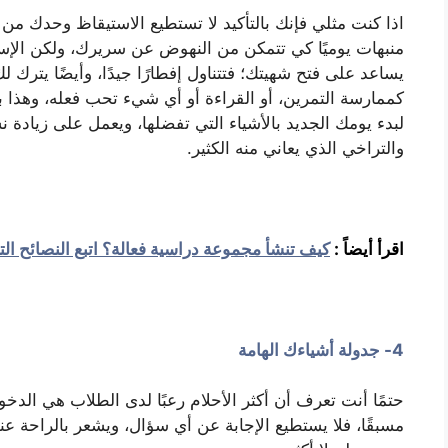
اذا كنت مثلي فإنك بالتأكيد لا تستطيع الاستيقاظ وحدك من 
منبهات يوميًا كي تتمكن من النهوض عن سريرك، ولكن الإست
يساعد على فتح شهيتك؛ فتتناول إفطارًا جيدًا، وأيضًا يترك
كممارسة التمرين، أو القراءة أو أي شيء تحب فعله، وهذا
لبدء يومك الجديد بالأشياء التي تفضلها، ويعمل على زيادة
والتراخي الذي يعاني منه الكثير.
اقرأ أيضاً :
كيف تنشأ مجموعة دراسية فعالة؟ اتبع النصائح التا
4- جدولة أشياءك الهامة
حتمًا أنت تعرف أن أكثر الأحلام رعبًا لدى الطلاب هي الدخو
مسبقًا، فلا يستطيع الإجابة عن أي سؤال، ويشعر بالراحة عن