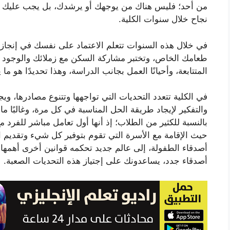
من أحد؛ فليس هناك من يوجهك أو يرشدك، بل يجب عليك 
نجاح خلال سنوات الكلية.
في خلال هذه السنوات تتعلم الاعتماد على نفسك في إنجاز ج
طعامك الخاص، وتختبر مشاركة السكن مع زملائك والوجود برف
المتتابعة، وأحيانًا العمل بجانب الدراسة، وهذا تحديدًا هو م
في الكلية تتعدد التحديات التي تواجهها وتتنوع مصادرها، 
والتفكير لإيجاد طريقة الحل المناسبة في كل مرة، وغالبًا م
بالنسبة للكثير من الطلاب؛ إذ أنها أول تعامل مباشر للفرد 
حيث الإقامة مع الأسرة التي تقوم بتوفير كل شيء وتقديم ا
أصدقاء الطفولة، إلى عالم جديد تحكمه قوانين أخرى أهمه
أصدقاء جدد، يساعدونك على إجتياز هذه التحديات الصعبة.