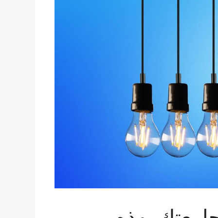
امعتك بهذه