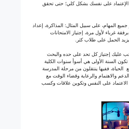
الإعتماد على نفسك بشكل كلي؛ حتى تحقق
ميع المهام، على سبيل المثال: المذاكرة، إعداد
قة غرباء لأول مرة، إجتياز الامتحانات
ا يزيد الحمل على طلاب كثر.
ويجب عليك إجتياز كل تحد على حده والبحث
ا تكون السنة الأولى هي أسوأ سنوات الكلية
مع الحياة، ففيها ينتقلون من مرحلة المدرسة
لدعم والاهتمام والرعاية وقضاء الوقت مع
ا الاعتماد على النفس وتكوين علاقات وكسب