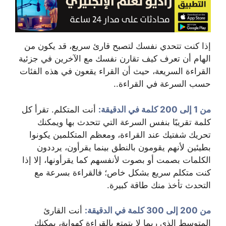
إذا كنت تتحدي نفسك لتصبح قارئ سريع، قد يكون من
الهام أن تعرف كيف تقارن نفسك مع الآخرين في جزئية
القراءة السريعة، حيث أن القراء يقعون في هذه الفئات
حسب السرعة في القراءة..
من 1 إلى 200 كلمة في الدقيقة:
أنت المتكلم. تقرأ كل
كلمة تقريبًا بنفس السرعة التي تتحدث بها ويمكنك
تحريك شفتيك عند القراءة، ومعظم المتكلمين يكونوا
بطيئين لأنهم يقومون بالنطق بينما يقرأون، يرددون
الكلمات بصمت أو بصوت لأنفسهم كما يقرأونها، إلا إذا
كنت متكلم سريع بشكل خاص؛ فالقراءة بسرعة مع
التحدث تأخذ منك طاقة كبيرة.
من 200 إلى 300 كلمة في الدقيقة:
أنت القارئ
المتوسط الذي ربما لا يتمتع بالقراءة كهواية، يمكنك