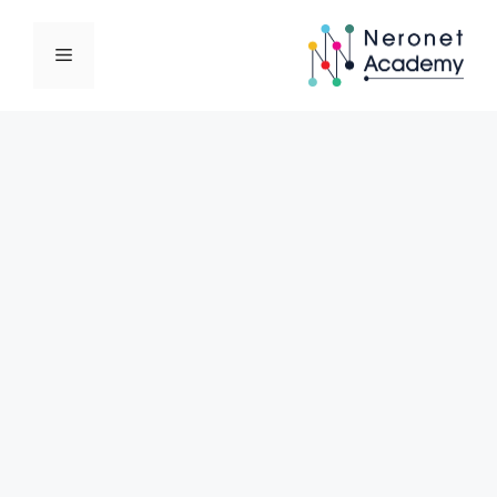
نتقل
لى
القائمة
لمحتوى