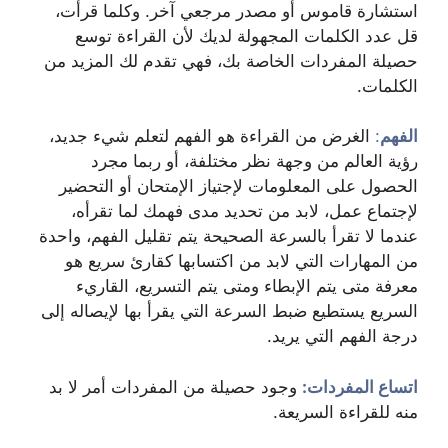
استشارة قاموس أو مصدر مرجعي آخر. وكلما قرأت،
قل عدد الكلمات المجهولة لديك لأن القراءة توسع
حصيلة المفردات الخاصة بك، فهي تقدم لك المزيد من
الكلمات.
الفهم
:
الغرض من القراءة هو الفهم لتعلم شيء جديد،
رؤية العالم من وجهة نظر مختلفة، أو ربما مجرد
الحصول على المعلومات لإجتياز الإمتحان أو التحضير
لإجتماع عمل، لابد من تحديد مدى فهمك لما تقرأه،
عندما لا تقرأ بالسرعة الصحيحة يتم تقليل الفهم، واحدة
من المهارات التي لابد من اكتسابها كقارئ سريع هو
معرفة متى يتم الإبطاء ومتى يتم التسريع، القاريء
السريع يستطيع ضبط السرعة التي يقرأ بها لإيصاله إلى
درجة الفهم التي يريد.
اتساع المفردات:
وجود حصيلة من المفردات أمر لا بد
منه للقراءة السريعة.