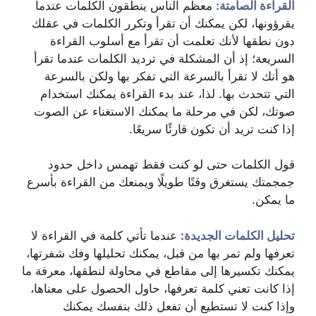
القراءة الصامتة:
معظم الناس ينطقون الكلمات عندما
يقرؤونها، لكن يمكنك أن تقرأ وتكرر الكلمات في عقلك
دون نطقها لأنك تعلمت أن تقرأ مع أسلوب القراءة
السريعة؛ إذ أن المشكلة في ترديد الكلمات عندما تقرأ
هو أنك لا تقرأ بالسرعة التي تفكر بها ولكن بالسرعة
التي تتحدث بها. لذا، عند بدء القراءة يمكنك استخدام
صوتك، لكن في مرحلة ما يمكنك الاستغناء عن الصوت
إذا كنت تريد أن تكون قارئًا سريعًا.
قول الكلمات حتى لو كنت فقط تهمس داخل حدود
جمجمتك يستغرق وقتًا طويلًا ويمنعك من القراءة بأسرع
ما يمكن.
تحليل الكلمات الجديدة:
عندما تأتي كلمة في القراءة لا
تعرفها ولم تمر بها من قبل، يمكنك تحليلها وفك شفرتها،
يمكنك تكسيرها إلى مقاطع في محاولة لنطقها، معرفة ما
إذا كانت تعني كلمة تعرفها، حاول الحصول على معناها،
وإذا كنت لا تستطيع أن تفعل ذلك بنفسك يمكنك