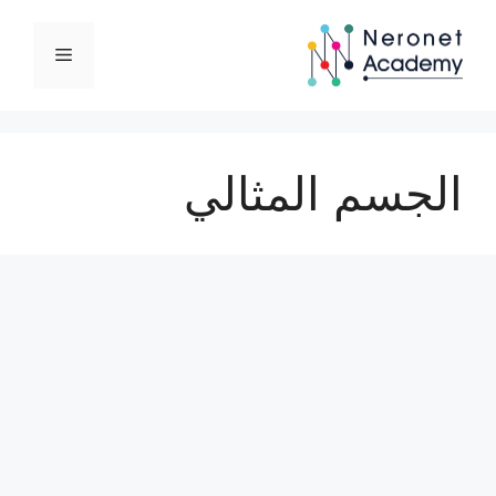
نتقل
لى
القائمة
لمحتوى
الجسم المثالي