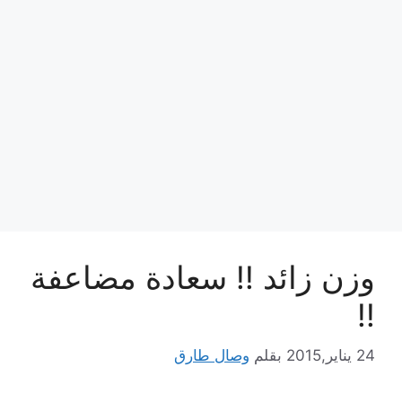
وزن زائد !! سعادة مضاعفة
!!
24 يناير,2015
بقلم
وصال طارق