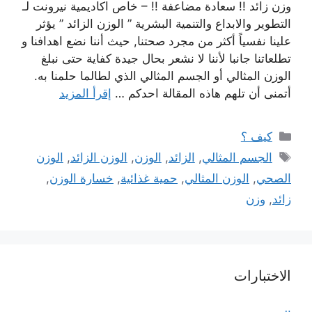
وزن زائد !! سعادة مضاعفة !! – خاص اكاديمية نيرونت لـ
التطوير والابداع والتنمية البشرية ” الوزن الزائد ” يؤثر
علينا نفسياً أكثر من مجرد صحتنا, حيث أننا نضع اهدافنا و
تطلعاتنا جانبا لأننا لا نشعر بحال جيدة كفاية حتى نبلغ
الوزن المثالي أو الجسم المثالي الذي لطالما حلمنا به.
أتمنى أن تلهم هاذه المقالة احدكم …
إقرأ المزيد
التصنيفات
كيف ؟
الوسوم
الجسم المثالي
,
الزائد
,
الوزن
,
الوزن الزائد
,
الوزن
الصحي
,
الوزن المثالي
,
حمية غذائية
,
خسارة الوزن
,
زائد
,
وزن
الاختبارات