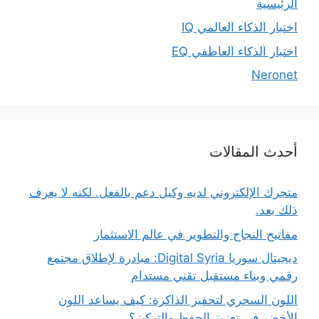
الرئيسية
اختبار الذكاء العالمي IQ
اختبار الذكاء العاطفي EQ
Neronet
أحدث المقالات
متجرك الإلكتروني لديه وكيل دعم بالفعل. لكنه لا يعرف
ذلك بعد.
مفاتيح النجاح والتطوير في عالم الاستثمار
ديجيتال سوريا Digital Syria: مبادرة لإطلاق مجتمع
رقمي وبناء مستقبل تقني مستدام
اللون السحري لتحفيز الذاكرة: كيف يساعد اللون
الأخضر في تعزيز الحفظ والتركيز؟