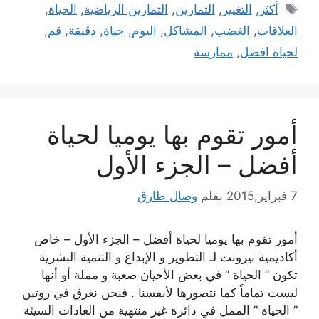
الوسوم
أكثر
,
التغيير
,
التمارين
,
التمارين الرياضية
,
الحياة
,
العلاقات
,
الغضب
,
المشاكل
,
اليوم
,
حياة
,
دقيقة
,
قم
,
لحياة افضل
,
ممارسة
أمور تقوم بها يوميا لحياة
أفضل – الجزء الأول
7 فبراير,2015
بقلم
وصال طارق
أمور تقوم بها يوميا لحياة أفضل – الجزء الأول – خاص
أكاديمية نيرونت لـ التطوير و الإبداع و التنمية البشرية
تكون ” الحياة ” في بعض الأحيان صعبة و مملة أو أنها
ليست تماماً كما نتصورها لأنفسنا . فنحن نغرق في روتين
” الحياة ” الممل في دائرة غير منتهية من العادات السيئة