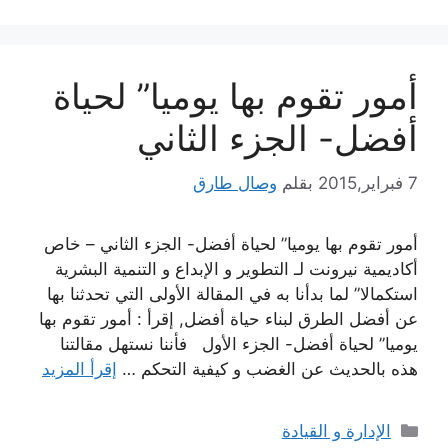
أمور تقوم بها يوميا” لحياة
أفضل- الجزء الثاني
7 فبراير,2015
بقلم
وصال طارق
أمور تقوم بها يوميا” لحياة أفضل- الجزء الثاني – خاص
أكاديمية نيرونت لـ التطوير و الإبداع و التنمية البشرية
استكمالا” لما بدأنا به في المقالة الأولى التي تحدثنا بها
عن أفضل الطرق لبناء حياة أفضل, إقرأ : أمور تقوم بها
يوميا” لحياة أفضل- الجزء الأول فأننا نستهل مقالتنا
هذه بالحديث عن الغضب و كيفية التحكم …
إقرأ المزيد
التصنيفات
الإدارة و القيادة