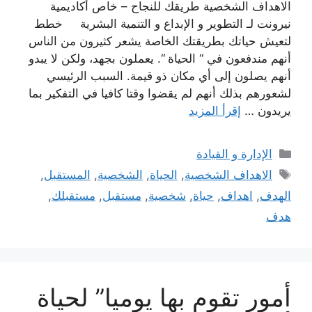
الاهداف الشخصية طريقك للنجاح – خاص أكاديمية
نيرونت لـ التطوير و الإبداع و التنمية البشرية خطط
لتعيش حياتك بطريقتك الخاصة يشعر كثيرون من الناس
أنهم مندفعون في “ الحياة “. يعملون بجهد، ولكن لا يبدو
أنهم يصلون إلى أي مكان ذو قيمة. السبب الرئيسي
لشعورهم بذلك أنهم لم يقضوا وقتا كافيا في التفكير بما
يريدون …
إقرأ المزيد
التصنيفات
الإدارة و القيادة
الوسوم
الاهداف الشخصية
,
الحياة
,
الشخصية
,
المستقبل
,
الهدف
,
اهداف
,
حياة
,
شخصية
,
مستقبل
,
مستقبلك
,
هدف
أمور تقوم بها يوميا” لحياة