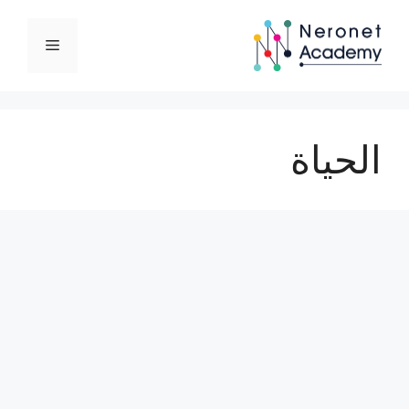
نتقل
لى
القائمة
لمحتوى
الحياة