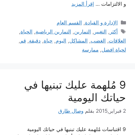
و الالتزامات …
إقرأ المزيد
التصنيفات
الإدارة و القيادة
,
القسم العام
الوسوم
أكثر
,
التغيير
,
التمارين
,
التمارين الرياضية
,
الحياة
,
العلاقات
,
الغضب
,
المشاكل
,
اليوم
,
حياة
,
دقيقة
,
قم
,
لحياة افضل
,
ممارسة
9 مُلهمة عليك تبنيها في
حياتك اليومية
2 فبراير,2015
بقلم
وصال طارق
9 اقتباسات مُلهمة عليك تبنيها في حياتك اليومية