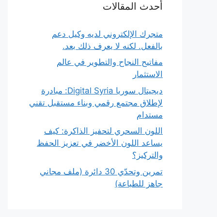
أحدث المقالات
متجرك الإلكتروني لديه وكيل دعم
بالفعل. لكنه لا يعرف ذلك بعد.
مفاتيح النجاح والتطوير في عالم
الاستثمار
ديجيتال سوريا Digital Syria: مبادرة
لإطلاق مجتمع رقمي وبناء مستقبل تقني
مستدام
اللون السحري لتحفيز الذاكرة: كيف
يساعد اللون الأخضر في تعزيز الحفظ
والتركيز؟
تمرين وتحدّي 30 دائرة (ملف مجاني
جاهز للطباعة)