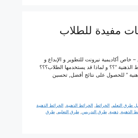
ح ماردين – خاص أكاديمية نيرونت للتطوير و الإبداع و
 الذهنية “؟؟ و لماذا قد يستخدمها الطلاب؟؟؟
ائط الذهنية ” للحصول على نتائج أفضل, تحسين
ل طرق التعلم
,
الخرائط
,
الخرائط الذهنية
,
الخرائط الذهنية
ط الذهنية
,
ذهنية
,
طرق التدريس
,
طرق التعليم
,
طرق