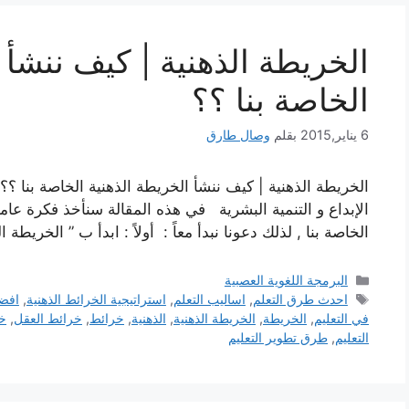
الخريطة الذهنية | كيف ننشأ 
الخاصة بنا ؟؟
6 يناير,2015
بقلم
وصال طارق
الخريطة الذهنية | كيف ننشأ الخريطة الذهنية الخاصة بنا ؟
الإبداع و التنمية البشرية في هذه المقالة سنأخذ فكرة عام
الخاصة بنا , لذلك دعونا نبدأ معاً : أولاً : ابدأ ب ” الخريط
التصنيفات
البرمجة اللغوية العصبية
الوسوم
احدث طرق التعلم
,
اساليب التعلم
,
استراتيجية الخرائط الذهنية
,
افض
في التعليم
,
الخريطة
,
الخريطة الذهنية
,
الذهنية
,
خرائط
,
خرائط العقل
,
خ
التعليم
,
طرق تطوير التعليم