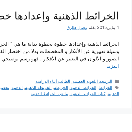
الخرائط الذهنية وإعدادها خ
4 يناير,2015
بقلم
وصال طارق
الخرائط الذهنية وإعدادها خطوة بخطوة بداية ما هي ” الخرائط
وسيلة تعبيرية عن الأفكار و المخططات بدلا من اختصار الف
الصور و الألوان في التعبير عن الأفكار . فهو رسم توضيحي
المزيد
التصنيفات
البرمجة اللغوية العصبية
,
الطالب أثناء الدراسة
الوسوم
الخرائط
,
الخرائط الذهنية
,
الخريطة
,
الخريطة الذهنية
,
الذهنية
,
تحضير 
الذهنية
,
كتابة الخرائط الذهنية
,
ما هي الخرائط الذهنية