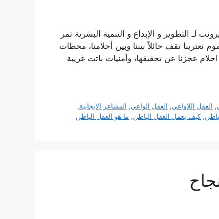
ت لـ التطوير و الإبداع و التنمية البشرية تمر
تعترينا تقف حائلاً بيننا وبين أحلامنا، محطات
احلام عجزنا عن تحقيقها، وأمنيات باتت غريبة
,
العقل اللاواعي
,
العقل الواعي
,
المشاعر الايجابية
,
باطن
,
كيف يعمل العقل الباطن
,
ما هو العقل الباطن
جاح