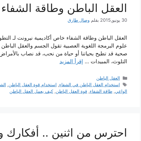
العقل الباطن وطاقة الشفاء 
30 يونيو,2015
بقلم
وصال طارق
العقل الباطن وطاقة الشفاء خاص أكاديمية نيرونت لـ التطوير
علوم البرمجة اللغوية العصبية تقول الجسم والعقل الباطن يؤث
صحية قد تطيح بحياتنا أو حياة من نحب، قد نصاب بالأمراض ال
التلوث، المبيدات …
إقرأ المزيد
التصنيفات
العقل الباطن
الوسوم
استخدام العقل الباطن في الشفاء
,
استخدام قوة العقل الباطن
,
الشف
الواعي
,
طاقة الشفاء
,
قوة العقل الباطن
,
كيف يعمل العقل الباطن
احترس من اثنين .. أفكارك 