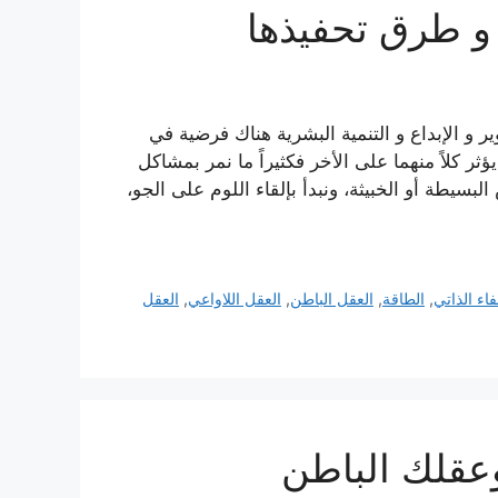
و طرق تحفيذها
 و الإبداع و التنمية البشرية هناك فرضية في
ر كلاً منهما على الأخر فكثيراً ما نمر بمشاكل
بسيطة أو الخبيثة، ونبدأ بإلقاء اللوم على الجو،
اء الذاتي
,
الطاقة
,
العقل الباطن
,
العقل اللاواعي
,
العقل
وعقلك الباطن