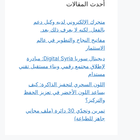
أحدث المقالات
متجرك الإلكتروني لديه وكيل دعم
بالفعل. لكنه لا يعرف ذلك بعد.
مفاتيح النجاح والتطوير في عالم
الاستثمار
ديجيتال سوريا Digital Syria: مبادرة
لإطلاق مجتمع رقمي وبناء مستقبل تقني
مستدام
اللون السحري لتحفيز الذاكرة: كيف
يساعد اللون الأخضر في تعزيز الحفظ
والتركيز؟
تمرين وتحدّي 30 دائرة (ملف مجاني
جاهز للطباعة)