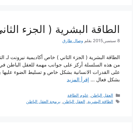
الطاقة البشرية ( الجزء الثاني
8 سبتمبر,2015
بقلم
وصال طارق
الطاقة البشرية ( الجزء الثاني ) خاص أكاديمية نيرونت لـ ال
من هذه السلسلة أركز على جوانب مهمة للعقل الباطن في علم
على القدرات الانسانية بشكل خاص و تسليط الضوء عليها با
بشكل فعال …
إقرأ المزيد
التصنيفات
العقل الباطن
,
علوم الطاقة
الوسوم
الطاقة البشرية
,
العقل الباطن
,
برمجة العقل الباطن