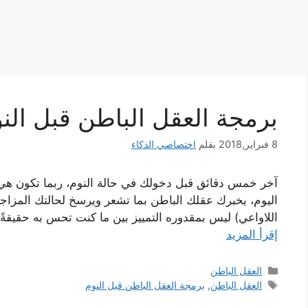
برمجة العقل الباطن قبل ال
8 فبراير,2018
بقلم
اختصاصي الذكاء
آخر خمس دقائق قبل دخولك في حالة النوم، ربما تكون هي 
اليوم، يخبرك عقلك الباطن بما تشعر ويرسخ لحالتك المزاجية 
اللاواعي) ليس بمقدوره التمييز بين ما كنت تحس به حقيقةً ف
إقرأ المزيد
التصنيفات
العقل الباطن
الوسوم
العقل الباطن
,
برمجة العقل الباطن قبل النوم