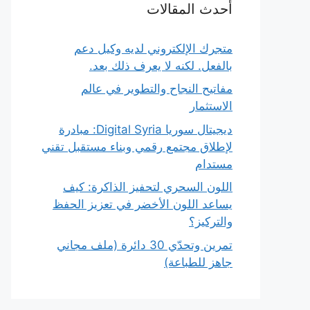
أحدث المقالات
متجرك الإلكتروني لديه وكيل دعم
بالفعل. لكنه لا يعرف ذلك بعد.
مفاتيح النجاح والتطوير في عالم
الاستثمار
ديجيتال سوريا Digital Syria: مبادرة
لإطلاق مجتمع رقمي وبناء مستقبل تقني
مستدام
اللون السحري لتحفيز الذاكرة: كيف
يساعد اللون الأخضر في تعزيز الحفظ
والتركيز؟
تمرين وتحدّي 30 دائرة (ملف مجاني
جاهز للطباعة)