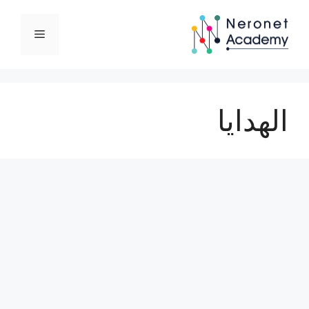
نتقل
لى
القائمة
لمحتوى
الهدايا