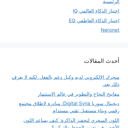
الرئيسية
اختبار الذكاء العالمي IQ
اختبار الذكاء العاطفي EQ
Neronet
أحدث المقالات
متجرك الإلكتروني لديه وكيل دعم بالفعل. لكنه لا يعرف
ذلك بعد.
مفاتيح النجاح والتطوير في عالم الاستثمار
ديجيتال سوريا Digital Syria: مبادرة لإطلاق مجتمع
رقمي وبناء مستقبل تقني مستدام
اللون السحري لتحفيز الذاكرة: كيف يساعد اللون
الأخضر في تعزيز الحفظ والتركيز؟