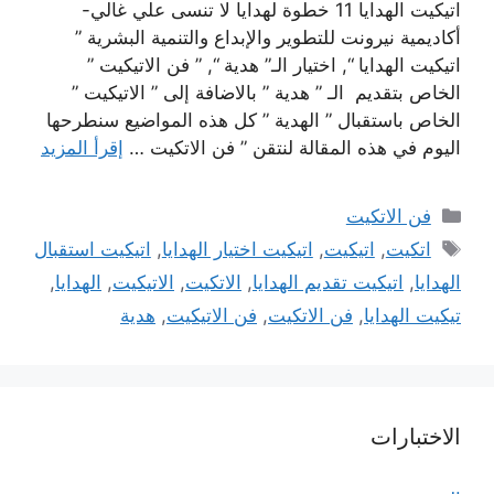
اتيكيت الهدايا 11 خطوة لهدايا لا تنسى علي غالي-
أكاديمية نيرونت للتطوير والإبداع والتنمية البشرية ”
اتيكيت الهدايا “, اختيار الـ” هدية “, ” فن الاتيكيت ”
الخاص بتقديم الـ ” هدية ” بالاضافة إلى ” الاتيكيت ”
الخاص باستقبال ” الهدية ” كل هذه المواضيع سنطرحها
اليوم في هذه المقالة لنتقن ” فن الاتكيت …
إقرأ المزيد
التصنيفات
فن الاتكيت
الوسوم
اتكيت
,
اتيكيت
,
اتيكيت اختيار الهدايا
,
اتيكيت استقبال
الهدايا
,
اتيكيت تقديم الهدايا
,
الاتكيت
,
الاتيكيت
,
الهدايا
,
تيكيت الهدايا
,
فن الاتكيت
,
فن الاتيكيت
,
هدية
الاختبارات