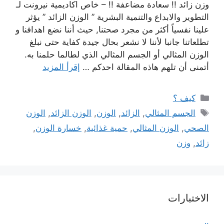
وزن زائد !! سعادة مضاعفة !! – خاص اكاديمية نيرونت لـ
التطوير والابداع والتنمية البشرية ” الوزن الزائد ” يؤثر
علينا نفسياً أكثر من مجرد صحتنا, حيث أننا نضع اهدافنا و
تطلعاتنا جانبا لأننا لا نشعر بحال جيدة كفاية حتى نبلغ
الوزن المثالي أو الجسم المثالي الذي لطالما حلمنا به.
أتمنى أن تلهم هاذه المقالة احدكم …
إقرأ المزيد
التصنيفات
كيف ؟
الوسوم
الجسم المثالي
,
الزائد
,
الوزن
,
الوزن الزائد
,
الوزن
الصحي
,
الوزن المثالي
,
حمية غذائية
,
خسارة الوزن
,
زائد
,
وزن
الاختبارات