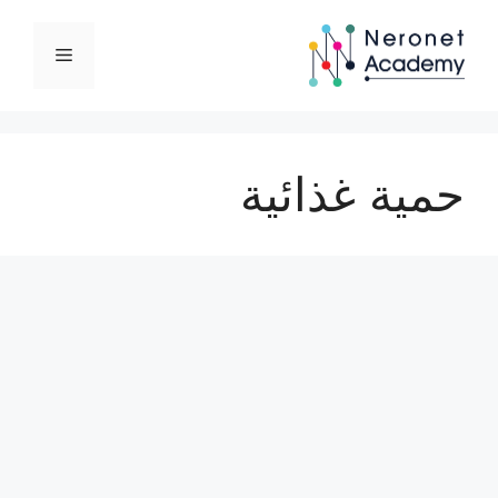
نتقل
لى
القائمة
لمحتوى
حمية غذائية