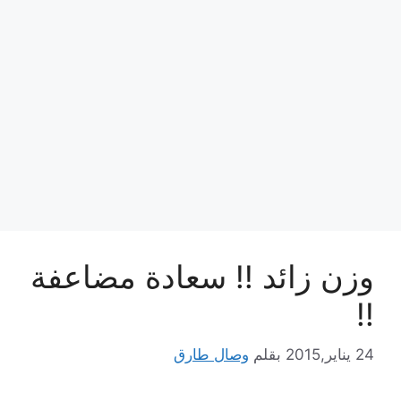
وزن زائد !! سعادة مضاعفة
!!
24 يناير,2015
بقلم
وصال طارق