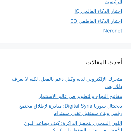
الرئيسية
اختبار الذكاء العالمي IQ
اختبار الذكاء العاطفي EQ
Neronet
أحدث المقالات
متجرك الإلكتروني لديه وكيل دعم بالفعل. لكنه لا يعرف
ذلك بعد.
مفاتيح النجاح والتطوير في عالم الاستثمار
ديجيتال سوريا Digital Syria: مبادرة لإطلاق مجتمع
رقمي وبناء مستقبل تقني مستدام
اللون السحري لتحفيز الذاكرة: كيف يساعد اللون
الأخضر في تعزيز الحفظ والتركيز؟