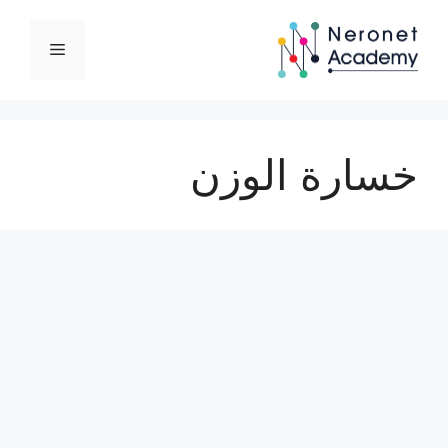
نتقل
لى
القائمة
لمحتوى
خسارة الوزن