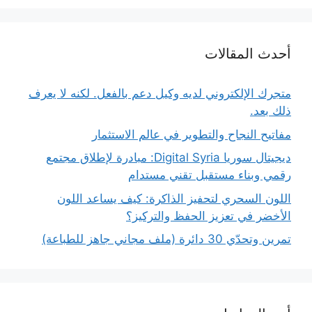
أحدث المقالات
متجرك الإلكتروني لديه وكيل دعم بالفعل. لكنه لا يعرف
ذلك بعد.
مفاتيح النجاح والتطوير في عالم الاستثمار
ديجيتال سوريا Digital Syria: مبادرة لإطلاق مجتمع
رقمي وبناء مستقبل تقني مستدام
اللون السحري لتحفيز الذاكرة: كيف يساعد اللون
الأخضر في تعزيز الحفظ والتركيز؟
تمرين وتحدّي 30 دائرة (ملف مجاني جاهز للطباعة)