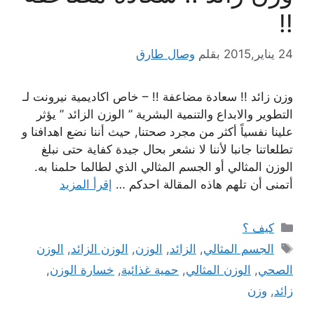
!!
24 يناير,2015
بقلم
وصال طارق
وزن زائد !! سعادة مضاعفة !! – خاص اكاديمية نيرونت لـ
التطوير والابداع والتنمية البشرية ” الوزن الزائد ” يؤثر
علينا نفسياً أكثر من مجرد صحتنا, حيث أننا نضع اهدافنا و
تطلعاتنا جانبا لأننا لا نشعر بحال جيدة كفاية حتى نبلغ
الوزن المثالي أو الجسم المثالي الذي لطالما حلمنا به.
أتمنى أن تلهم هاذه المقالة احدكم …
إقرأ المزيد
التصنيفات
كيف ؟
الوسوم
الجسم المثالي
,
الزائد
,
الوزن
,
الوزن الزائد
,
الوزن
الصحي
,
الوزن المثالي
,
حمية غذائية
,
خسارة الوزن
,
زائد
,
وزن