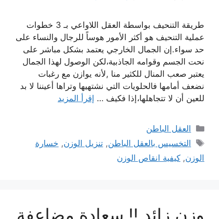
طريقة التنحيف بواسطة العقل اللاواعي بـ 3 خطوات
عملية التنحيف هو أكثر الأمور هوساً للرجال والنساء على
حد سواء.إن الجمال الخارجي يعتمد بشكل مباشر على
نحت الجسم وقوامه الجاذبية،لكن الوصول لهذا الجمال
يعتبر صعب المنال للكثير منا ,لأنه يوازن مع رغبات
نضعف أمامها فالحلويات التي نشتهيها وتراها أعيننا لا بد
للعين أن لا تتجاهلها،إذا فكيف …
إقرأ المزيد
التصنيفات
العقل الباطن
الوسوم
التخسيس بالعقل الباطن
,
تنزيل الوزن
,
خسارة
الوزن
,
كيفية انقاص الوزن
وزن زائد !! سعادة مضاعفة