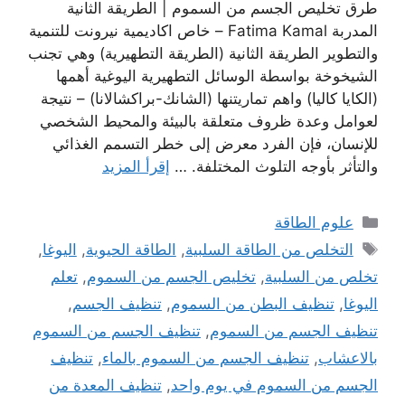
طرق تخليص الجسم من السموم | الطريقة الثانية
المدربة Fatima Kamal – خاص اكاديمية نيرونت للتنمية
والتطوير الطريقة الثانية (الطريقة التطهيرية) وهي تجنب
الشيخوخة بواسطة الوسائل التطهيرية اليوغية أهمها
(الكايا كاليا) واهم تماريتنها (الشانك-براكشالانا) – نتيجة
لعوامل وعدة ظروف متعلقة بالبيئة والمحيط الشخصي
للإنسان، فإن الفرد معرض إلى خطر التسمم الغذائي
والتأثر بأوجه التلوث المختلفة. …
إقرأ المزيد
التصنيفات
علوم الطاقة
الوسوم
التخلص من الطاقة السلبية
,
الطاقة الحيوية
,
اليوغا
,
تخلص من السلبية
,
تخليص الجسم من السموم
,
تعلم
اليوغا
,
تنظيف البطن من السموم
,
تنظيف الجسم
,
تنظيف الجسم من السموم
,
تنظيف الجسم من السموم
بالاعشاب
,
تنظيف الجسم من السموم بالماء
,
تنظيف
الجسم من السموم في يوم واحد
,
تنظيف المعدة من