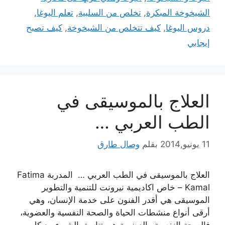
الشيخوخة المبكرة
,
تخلص من السلبية
,
تعلم اليوغا
,
دروس اليوغا
,
كيف تتخلص من الشيخوخة
,
كيف تصبح
إيجابي
العلاج بالموسيقى في
الطب العربي …
11 يونيو,2014
بقلم
وصال طارق
العلاج بالموسيقى في الطب العربي … المدربة Fatima
Kamal – خاص اكاديمية نيرونت للتنمية والتطوير
الموسيقى هي أقدر الفنون على خدمة الإنسان، وهي
أرقى أنواع منشطات الحياة والصحة النفسية والعضوية،