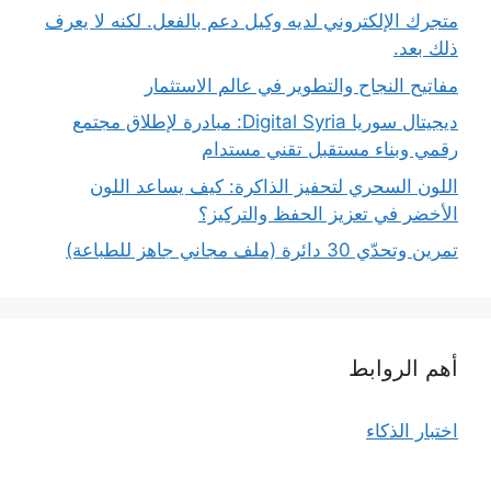
متجرك الإلكتروني لديه وكيل دعم بالفعل. لكنه لا يعرف
ذلك بعد.
مفاتيح النجاح والتطوير في عالم الاستثمار
ديجيتال سوريا Digital Syria: مبادرة لإطلاق مجتمع
رقمي وبناء مستقبل تقني مستدام
اللون السحري لتحفيز الذاكرة: كيف يساعد اللون
الأخضر في تعزيز الحفظ والتركيز؟
تمرين وتحدّي 30 دائرة (ملف مجاني جاهز للطباعة)
أهم الروابط
اختبار الذكاء