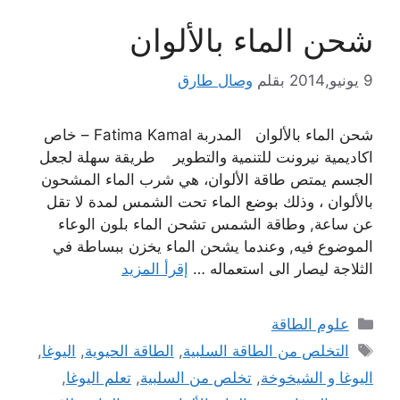
شحن الماء بالألوان
9 يونيو,2014
بقلم
وصال طارق
شحن الماء بالألوان المدربة Fatima Kamal – خاص
اكاديمية نيرونت للتنمية والتطوير طريقة سهلة لجعل
الجسم يمتص طاقة الألوان، هي شرب الماء المشحون
بالألوان ، وذلك بوضع الماء تحت الشمس لمدة لا تقل
عن ساعة, وطاقة الشمس تشحن الماء بلون الوعاء
الموضوع فيه, وعندما يشحن الماء يخزن ببساطة في
الثلاجة ليصار الى استعماله …
إقرأ المزيد
التصنيفات
علوم الطاقة
الوسوم
التخلص من الطاقة السلبية
,
الطاقة الحيوية
,
اليوغا
,
اليوغا و الشيخوخة
,
تخلص من السلبية
,
تعلم اليوغا
,