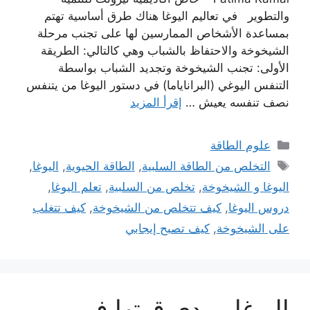
والتطوير في تعاليم اليوغا هناك طرق أساسية تهتم
بمساعدة الأشخاص الممارسين لها على تجنب مرحلة
الشيخوخة والاحتفاظ بالشباب وهي كالتالي: الطريقة
الأولى: تجنب الشيخوخة وتجديد الشباب بواسطة
التنفس اليوغي (البراناياما) في دستور اليوغا من يتنفس
نصف تنفسه يعيش …
إقرأ المزيد
التصنيفات
علوم الطاقة
الوسوم
التخلص من الطاقة السلبية
,
الطاقة الحيوية
,
اليوغا
,
اليوغا و الشيخوخة
,
تخلص من السلبية
,
تعلم اليوغا
,
دروس اليوغا
,
كيف تتخلص من الشيخوخة
,
كيف تتغلب
على الشيخوخة
,
كيف تصبح إيجابي
اليوغا ومدي قوتها فى