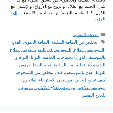
فالصحة النفسية والعضوية هي تناسق الشيء مع كل
شيء الخلية مع الخلايا، والروح مع الأرواح، والإنسان مع
الكون، كما تتناسق النغمة مع النغمات، والآلة مع …
إقرأ
المزيد
التصنيفات
الصحة النفسية
الوسوم
التخلص من الطاقة السلبية
,
الطاقة الحيوية
,
العلاج
بالموسيقى
,
العلاج بالموسيقى في الطب العربي
,
العلاج
بالموسيقى لذوي الاحتياجات الخاصة
,
اليوغا
,
اليوغا و
الشيخوخة
,
تخلص من السلبية
,
تعلم اليوغا
,
دروس
اليوغا
,
علاج بالموسيقى
,
كيف تتخلص من الشيخوخة
,
كيف تصبح إيجابي
,
موسيقى الاسترخاء العلاجي
,
موسيقى علاجية
,
موسيقى لعلاج الاكتئاب
,
موسيقى
للعلاج النفسي