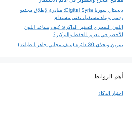
مفاتيح النجاح والتطوير في عالم الاستثمار
ديجيتال سوريا Digital Syria: مبادرة لإطلاق مجتمع
رقمي وبناء مستقبل تقني مستدام
اللون السحري لتحفيز الذاكرة: كيف يساعد اللون
الأخضر في تعزيز الحفظ والتركيز؟
تمرين وتحدّي 30 دائرة (ملف مجاني جاهز للطباعة)
أهم الروابط
اختبار الذكاء