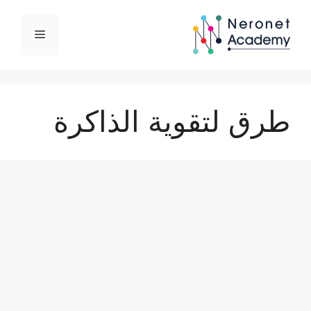
نتقل
لى
القائمة
لمحتوى
طرق لتقوية الذاكرة