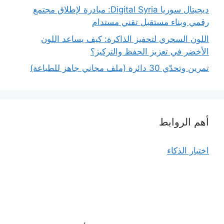
ديجيتال سوريا Digital Syria: مبادرة لإطلاق مجتمع
رقمي وبناء مستقبل تقني مستدام
اللون السحري لتحفيز الذاكرة: كيف يساعد اللون
الأخضر في تعزيز الحفظ والتركيز؟
تمرين وتحدّي 30 دائرة (ملف مجاني جاهز للطباعة)
أهم الروابط
اختبار الذكاء