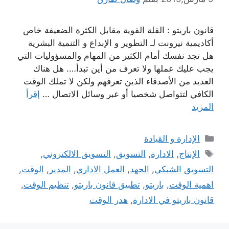
قانون باريتو : القلة القوية مقابل الكثرة الضعيفة خاص
أكاديمية نيرونت لـ التطوير و الإبداع و التنمية البشرية
هل تجد نفسك أمام الكثير من المهام والمسؤوليات التي
يجب عليك عملها ولا تعرف من أين تبدأ…. هل هناك
العديد من الأصدقاء الذين تعرفهم ولكن لا تملك الوقت
الكافي لتتواصل شخصيا أو عبر وسائل الاتصال …
إقرأ
المزيد
التصنيفات
الإدارة و القيادة
الوسوم
الإنتاج
,
الادارة
,
التسويق
,
التسويق الالكتروني
,
التسويق الشبكي
,
الجهد
,
العمل الاداري
,
المدير
,
الوقت
,
اهمية الوقت
,
باريتو
,
تطبيق قانون باريتو
,
تنظيم الوقت
,
قانون باريتو في الادارة
,
هدر الوقت