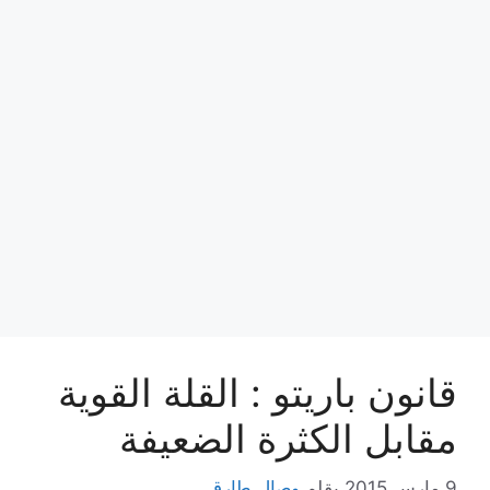
قانون باريتو : القلة القوية
مقابل الكثرة الضعيفة
9 مارس,2015
بقلم
وصال طارق