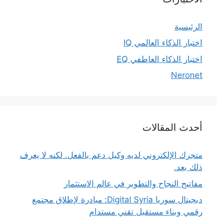
الرئيسية
اختبار الذكاء العالمي IQ
اختبار الذكاء العاطفي EQ
Neronet
أحدث المقالات
متجرك الإلكتروني لديه وكيل دعم بالفعل. لكنه لا يعرف
ذلك بعد.
مفاتيح النجاح والتطوير في عالم الاستثمار
ديجيتال سوريا Digital Syria: مبادرة لإطلاق مجتمع
رقمي وبناء مستقبل تقني مستدام