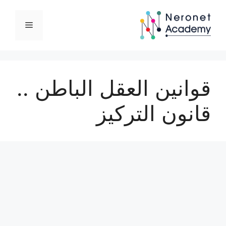
نتقل
لى
القائمة
لمحتوى
قوانين العقل الباطن ..
قانون التركيز