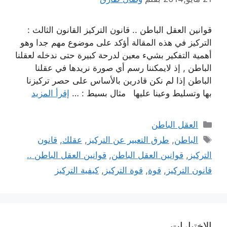
قوانين العقل الباطن .. قانون التركيز القانون الثالث :
التركيز في هذه المقالة أؤكد على موضوع مهم جدا وهو
أهمية التفكير بشيء معين لدرحة كبيرة حتى ندخله لعقلنا
الباطن , إذ لايمكننا رسم أي صورة نريدها في عقلنا
الباطن إذا لم نكن قادرين بالأساس على حصر تركيزنا
بها وتسليط وعينا عليها مثال بسيط : …
إقرأ المزيد
التصنيفات
العقل الباطن
الوسوم
الباطن
,
طرق التعبير عن التركيز
,
عقلك
,
قانون
التركيز
,
قوانين العقل الباطن
,
قوانين العقل الباطن ..
قانون التركيز
,
قوة
,
قوة التركيز
,
كيفية التركيز
الاختبارات