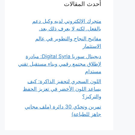
أحدث المقالات
متجرك الإلكتروني لديه وكيل دعم
بالفعل. لكنه لا يعرف ذلك بعد.
مفاتيح النجاح والتطوير في عالم
الاستثمار
ديجيتال سوريا Digital Syria: مبادرة
لإطلاق مجتمع رقمي وبناء مستقبل تقني
مستدام
اللون السحري لتحفيز الذاكرة: كيف
يساعد اللون الأخضر في تعزيز الحفظ
والتركيز؟
تمرين وتحدّي 30 دائرة (ملف مجاني
جاهز للطباعة)