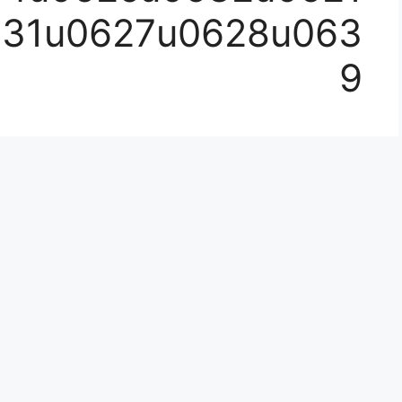
31u0627u0628u063
9