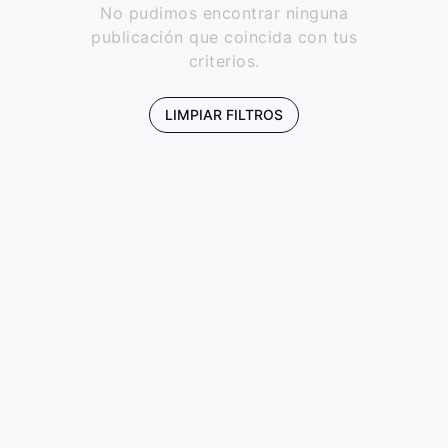
No pudimos encontrar ninguna
publicación que coincida con tus
criterios.
LIMPIAR FILTROS